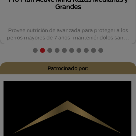
Grandes
Provee nutrición de avanzada para proteger a los
perros mayores de 7 años, manteniéndolos sanos
y...
Patrocinado por: