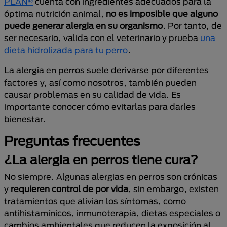
PLAN®
cuenta con ingredientes adecuados para la
óptima nutrición animal,
no es imposible que alguno
puede generar alergia en su organismo
. Por tanto, de
ser necesario, valida con el veterinario y prueba
una
dieta hidrolizada para tu perro
.
La alergia en perros suele derivarse por diferentes
factores y, así como nosotros, también pueden
causar problemas en su calidad de vida. Es
importante conocer cómo evitarlas para darles
bienestar.
Preguntas frecuentes
¿La alergia en perros tiene cura?
No siempre. Algunas alergias en perros son crónicas
y
requieren control de por vida
, sin embargo, existen
tratamientos que alivian los síntomas, como
antihistamínicos, inmunoterapia, dietas especiales o
cambios ambientales que reducen la exposición al