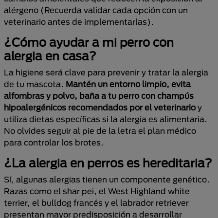
alérgeno (Recuerda validar cada opción con un
veterinario antes de implementarlas).
¿Cómo ayudar a mi perro con
alergia en casa?
La higiene será clave para prevenir y tratar la alergia
de tu mascota.
Mantén un entorno limpio, evita
alfombras y polvo, baña a tu perro con champús
hipoalergénicos recomendados por el veterinario
y
utiliza dietas específicas si la alergia es alimentaria.
No olvides seguir al pie de la letra el plan médico
para controlar los brotes.
¿La alergia en perros es hereditaria?
Sí, algunas alergias tienen un componente genético.
Razas como el shar pei, el West Highland white
terrier, el bulldog francés y el labrador retriever
presentan mayor predisposición a desarrollar