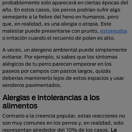
probablemente solo aparecerá en ciertas épocas del
año. En estos casos, los perros podrían sufrir algo
semejante a la fiebre del heno en humanos, pero
que, en realidad, es una alergia o atopia. Este
malestar puede presentarse con prurito,
estornudos
o irritación cuando el recuento de polen es alto.
A veces, un alergeno ambiental puede simplemente
evitarse. Por ejemplo, si sabes que los síntomas
alérgicos de tu perro parecen empeorar en los
paseos por campos con pastos largos, quizás
deberías mantenerlo lejos de estos espacios y usar
senderos pavimentados.
Alergias e intolerancias a los
alimentos
Contrario a la creencia popular, estas reacciones no
son muy comunes en los perros y, en realidad, solo
representan alrededor del 10% de los casos.
La