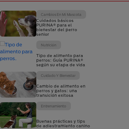
Cambios En Mi Mascota
Cuidados básicos
PURINA® para el
bienestar del perro
senior
Nutrición
Tipo de alimento para
perros: Guía PURINA®
según su etapa de vida
Cuidado Y Bienestar
Cambio de alimento en
perros y gatos: una
transición exitosa
Entrenamiento
Buenas prácticas y tips
de adiestramiento canino