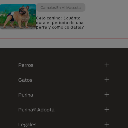
Cambios En Mi Mascota
Celo canino: ¿cuánto
dura el periodo de una
perra y cómo cuidarla?
Menú Footer Purina
Perros
Gatos
Purina
Purina® Adopta
Legales