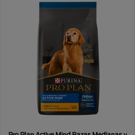
Pro Plan Active Mind Razas Medianas y