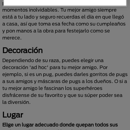
para estar con nuestros mejores amigos y pasar
momentos inolvidables. Tu mejor amigo siempre
está a tu lado y seguro recuerdas el día en que llegó
a casa, así que toma esa fecha como su cumpleaños
y pon manos a la obra para festejarlo como se
merece.
Decoración
Dependiendo de su raza, puedes elegir una
decoración 'ad hoc' para tu mejor amigo. Por
ejemplo, si es un pug, puedes darles gorritos de pugs
a sus amigos y máscaras de pugs a los dueños. O si a
tu mejor amigo le fascinan los superhéroes
disfrácense de su favorito y que su súper poder sea
la diversión.
Lugar
Elige un lugar adecuado donde quepan todos sus