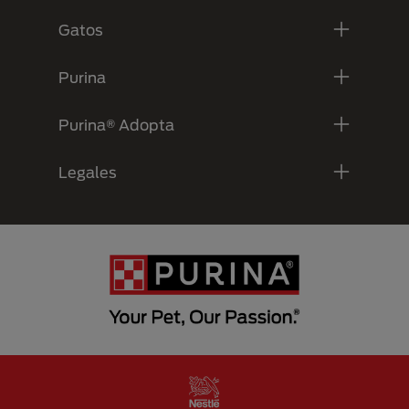
Gatos
Purina
Purina® Adopta
Legales
Menu Footer Secundario Purina