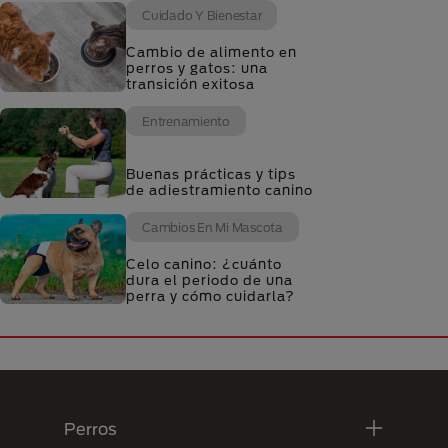
Cuidado Y Bienestar
Cambio de alimento en
perros y gatos: una
transición exitosa
Entrenamiento
Buenas prácticas y tips
de adiestramiento canino
Cambios En Mi Mascota
Celo canino: ¿cuánto
dura el periodo de una
perra y cómo cuidarla?
Menú Footer Purina
Perros