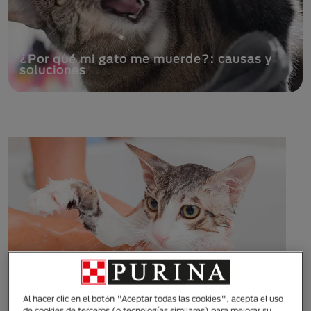
¿Por qué mi gato me muerde?: causas y
soluciones
Al hacer clic en el botón "Aceptar todas las cookies", acepta el uso
de cookies de terceros (o tecnologías similares) para mejorar su