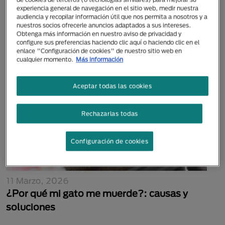
13 Octubre, 2022
experiencia general de navegación en el sitio web, medir nuestra
audiencia y recopilar información útil que nos permita a nosotros y a
¿Los gatos se bañan?
nuestros socios ofrecerle anuncios adaptados a sus intereses.
Obtenga más información en nuestro aviso de privacidad y
configure sus preferencias haciendo clic aquí o haciendo clic en el
enlace "Configuración de cookies" de nuestro sitio web en
cualquier momento.
Más información
Aceptar todas las cookies
Rechazarlas todas
Configuración de cookies
11 Marzo, 2026
¿Por qué mi gato me muerde?: causas y
soluciones