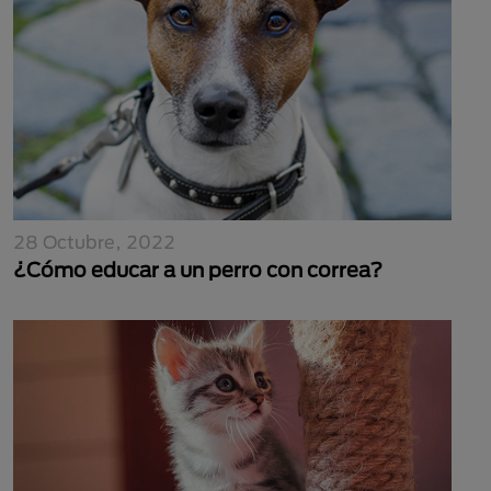
28 Octubre, 2022
¿Cómo educar a un perro con correa?