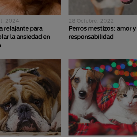
il, 2024
28 Octubre, 2022
a relajante para
Perros mestizos: amor y
lar la ansiedad en
responsabilidad
s