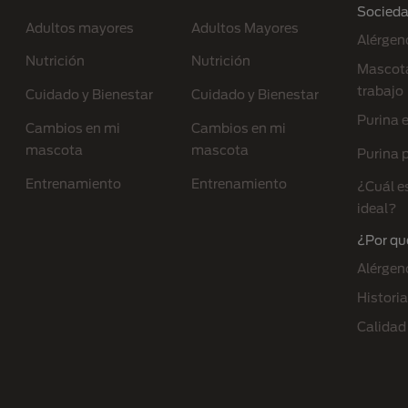
Socied
Adultos mayores
Adultos Mayores
Alérgen
Nutrición
Nutrición
Mascota
trabajo
Cuidado y Bienestar
Cuidado y Bienestar
Purina 
Cambios en mi
Cambios en mi
mascota
mascota
Purina p
Entrenamiento
Entrenamiento
¿Cuál e
ideal?
¿Por qu
Alérgen
Historia
Calidad