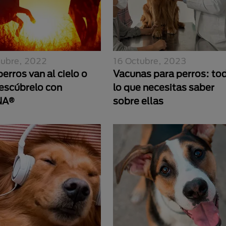
tubre, 2022
16 Octubre, 2023
erros van al cielo o
Vacunas para perros: to
escúbrelo con
lo que necesitas saber
NA®
sobre ellas