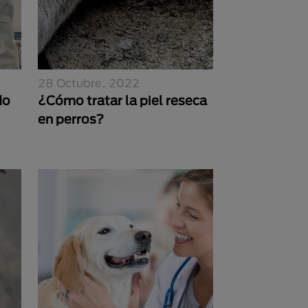
28 Octubre, 2022
do
¿Cómo tratar la piel reseca
en perros?