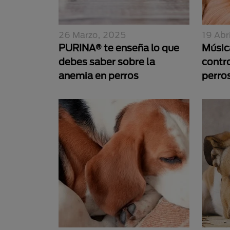
26 Marzo, 2025
19 Abr
PURINA® te enseña lo que
Músic
debes saber sobre la
contro
anemia en perros
perro