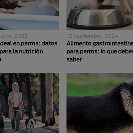
tubre, 2022
12 Septiembre, 2024
ideal en perros: datos
Alimento gastrointestina
 para la nutrición
para perros: lo que debe
a
saber