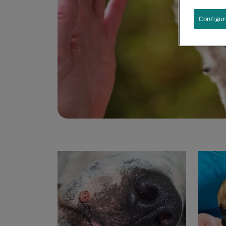
Configur