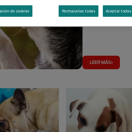
ación de cookies
Rechazarlas todas
Aceptar todas 
Cambios En Mi Mascota
LEER MÁS