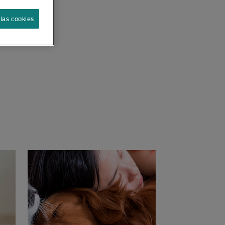
las cookies