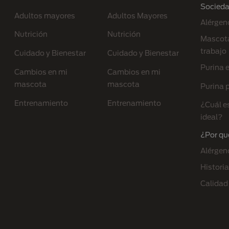
Socied
Adultos mayores
Adultos Mayores
Alérgen
Nutrición
Nutrición
Mascota
trabajo
Cuidado y Bienestar
Cuidado y Bienestar
Purina 
Cambios en mi
Cambios en mi
mascota
mascota
Purina p
Entrenamiento
Entrenamiento
¿Cuál e
ideal?
¿Por qu
Alérgen
Historia
Calidad