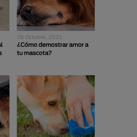
28 Octubre, 2022
l
¿Cómo demostrar amor a
s
tu mascota?