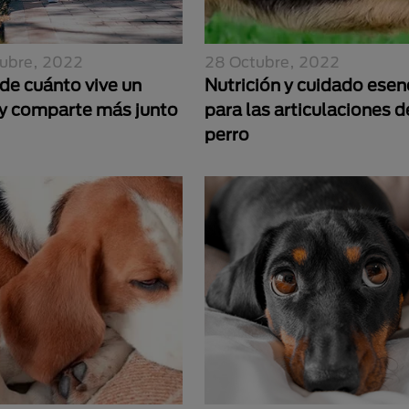
ubre, 2022
28 Octubre, 2022
de cuánto vive un
Nutrición y cuidado esen
 y comparte más junto
para las articulaciones d
perro