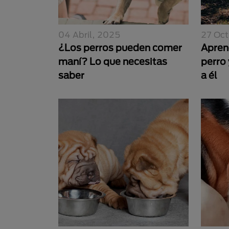
04 Abril, 2025
27 Oct
¿Los perros pueden comer
Apren
maní? Lo que necesitas
perro
saber
a él