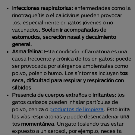
Infecciones respiratorias:
enfermedades como la
rinotraqueítis o el calicivirus pueden provocar
tos, especialmente en gatos jóvenes o no
vacunados.
Suelen ir acompañadas de
estornudos, secreción nasal y decaimiento
general
.
Asma felina:
Esta condición inflamatoria es una
causa frecuente y crónica de tos en gatos; puede
ser provocada por alérgenos ambientales como
polvo, polen o humo. Los síntomas incluyen
tos
seca, dificultad para respirar y respiración con
silbidos
.
Presencia de cuerpos extraños o irritantes:
los
gatos curiosos pueden inhalar partículas de
polvo, ceniza o
productos de limpieza
. Esto irrita
las vías respiratorias y puede desencadenar
una
tos momentánea
. Un gato tosiendo tras estar
expuesto a un aerosol, por ejemplo, necesita