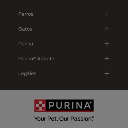
Menú Footer Purina
Perros
Gatos
Purina
Purina® Adopta
Legales