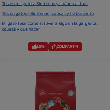
Tos en los gatos: Síntomas y cuándo actuar
Tos en gatos - Síntomas, causas y tratamiento
Mi gato tose como si tuviera algo en la garganta:
causas y qué hacer
LIKE
COMPARTIR