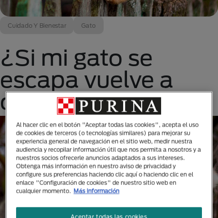
Cuidado Y Bienestar
Gato
¿Si mi gato se
escapa vuelve a
casa?
Al hacer clic en el botón "Aceptar todas las cookies", acepta el uso
de cookies de terceros (o tecnologías similares) para mejorar su
experiencia general de navegación en el sitio web, medir nuestra
audiencia y recopilar información útil que nos permita a nosotros y a
nuestros socios ofrecerle anuncios adaptados a sus intereses.
Obtenga más información en nuestro aviso de privacidad y
configure sus preferencias haciendo clic aquí o haciendo clic en el
enlace "Configuración de cookies" de nuestro sitio web en
cualquier momento.
Más información
Aceptar todas las cookies