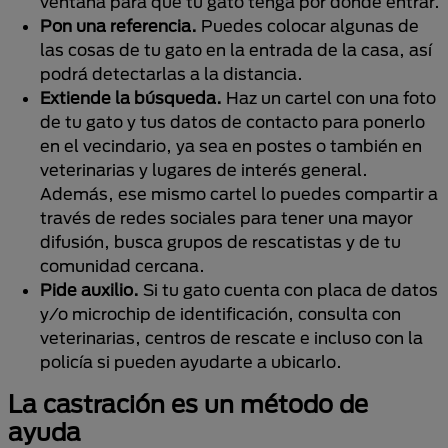
ventana para que tu gato tenga por dónde entrar.
Pon una referencia.
Puedes colocar algunas de
las cosas de tu gato en la entrada de la casa, así
podrá detectarlas a la distancia.
Extiende la búsqueda.
Haz un cartel con una foto
de tu gato y tus datos de contacto para ponerlo
en el vecindario, ya sea en postes o también en
veterinarias y lugares de interés general.
Además, ese mismo cartel lo puedes compartir a
través de redes sociales para tener una mayor
difusión, busca grupos de rescatistas y de tu
comunidad cercana.
Pide auxilio.
Si tu gato cuenta con placa de datos
y/o microchip de identificación, consulta con
veterinarias, centros de rescate e incluso con la
policía si pueden ayudarte a ubicarlo.
La castración es un método de
ayuda