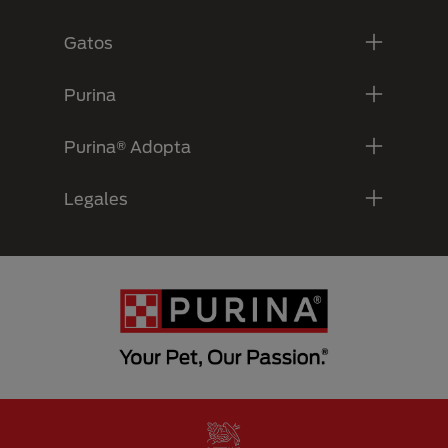
Gatos
Purina
Purina® Adopta
Legales
Menu Footer Secundario Purina