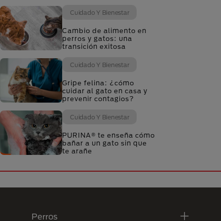
Cuidado Y Bienestar
Cambio de alimento en
perros y gatos: una
transición exitosa
Cuidado Y Bienestar
Gripe felina: ¿cómo
cuidar al gato en casa y
prevenir contagios?
Cuidado Y Bienestar
PURINA® te enseña cómo
bañar a un gato sin que
te arañe
Menú Footer Purina
Perros