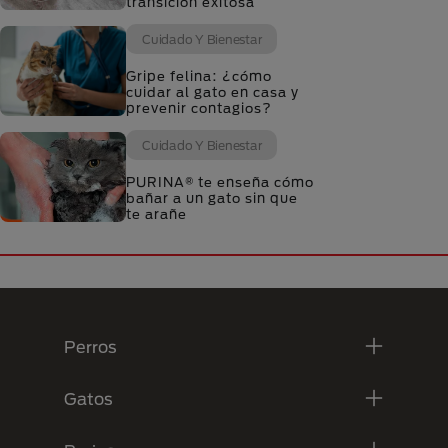
transición exitosa
Cuidado Y Bienestar
Gripe felina: ¿cómo
cuidar al gato en casa y
prevenir contagios?
Cuidado Y Bienestar
PURINA® te enseña cómo
bañar a un gato sin que
te arañe
Menú Footer Purina
Perros
Gatos