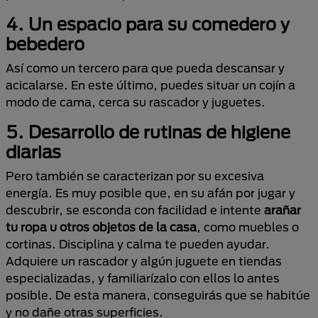
4.
Un
espacio para su comedero y
bebedero
Así como un tercero para que pueda descansar y
acicalarse. En este último, puedes situar un cojín a
modo de cama, cerca su rascador y juguetes.
5.
Desarrollo de rutinas de higiene
diarias
Pero también se caracterizan por su excesiva
energía. Es muy posible que, en su afán por jugar y
descubrir, se esconda con facilidad e intente
arañar
tu ropa u otros objetos de la casa
, como muebles o
cortinas. Disciplina y calma te pueden ayudar.
Adquiere un rascador y algún juguete en tiendas
especializadas, y familiarízalo con ellos lo antes
posible. De esta manera, conseguirás que se habitúe
y no dañe otras superficies.