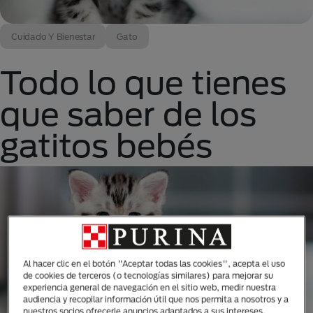
Cuidado Y Bienestar
Gato
Todo lo que tienes
que saber de los
gatitos bebés
Al hacer clic en el botón "Aceptar todas las cookies", acepta el uso
de cookies de terceros (o tecnologías similares) para mejorar su
experiencia general de navegación en el sitio web, medir nuestra
audiencia y recopilar información útil que nos permita a nosotros y a
nuestros socios ofrecerle anuncios adaptados a sus intereses.