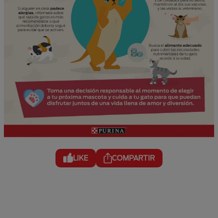
LIKE
COMPARTIR