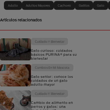
Adulto
Adultos Mayores
Cachorro
Gatitos
Gato
Artículos relacionados
Cuidado Y Bienestar
Gato curioso: cuidados
básicos PURINA® para su
bienestar
Cambios En Mi Mascota
Gato senior: conoce los
cuidados de un gato
adulto mayor
Cuidado Y Bienestar
Cambio de alimento en
perros y gatos: una