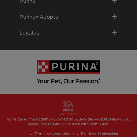
Purina
Purina® Adopta
Legales
Menu Footer Secundario Purina
All Nestlé Purina trademarks owned by Société des Produits Nestlé S.A.,
Vevey, Switzerland or are used with permission.
Terminos y condiciones
Politicas de privacidad