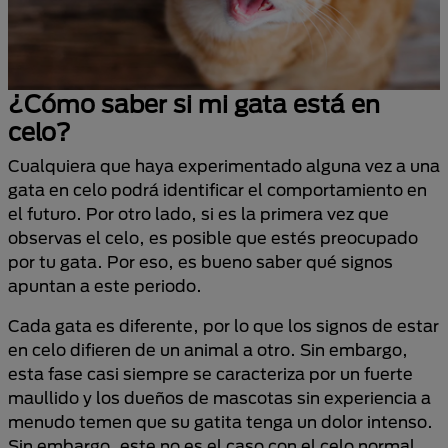
¿Cómo saber si mi gata está en
celo?
Cualquiera que haya experimentado alguna vez a una
gata en celo podrá identificar el comportamiento en
el futuro. Por otro lado, si es la primera vez que
observas el celo, es posible que estés preocupado
por tu gata. Por eso, es bueno saber qué signos
apuntan a este periodo.
Cada gata es diferente, por lo que los signos de estar
en celo difieren de un animal a otro. Sin embargo,
esta fase casi siempre se caracteriza por un fuerte
maullido y los dueños de mascotas sin experiencia a
menudo temen que su gatita tenga un dolor intenso.
Sin embargo, este no es el caso con el celo normal.