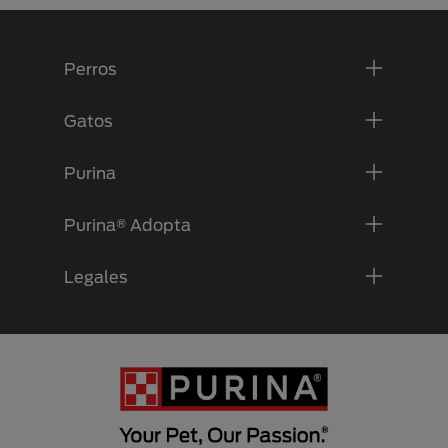
Menú Footer Purina
Perros
Gatos
Purina
Purina® Adopta
Legales