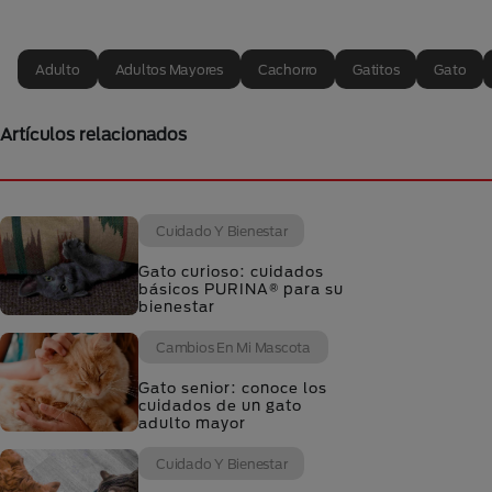
Adulto
Adultos Mayores
Cachorro
Gatitos
Gato
Artículos relacionados
Cuidado Y Bienestar
Gato curioso: cuidados
básicos PURINA® para su
bienestar
Cambios En Mi Mascota
Gato senior: conoce los
cuidados de un gato
adulto mayor
Cuidado Y Bienestar