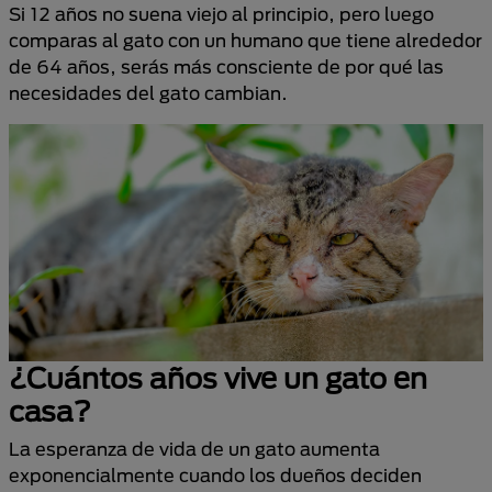
Si 12 años no suena viejo al principio, pero luego
comparas al gato con un humano que tiene alrededor
de 64 años, serás más consciente de por qué las
necesidades del gato cambian.
¿Cuántos años vive un gato en
casa?
La esperanza de vida de un gato aumenta
exponencialmente cuando los dueños deciden