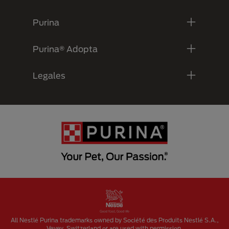
Purina
Purina® Adopta
Legales
Menu Footer Secundario Purina
All Nestlé Purina trademarks owned by Société des Produits Nestlé S.A.,
Vevey, Switzerland or are used with permission.