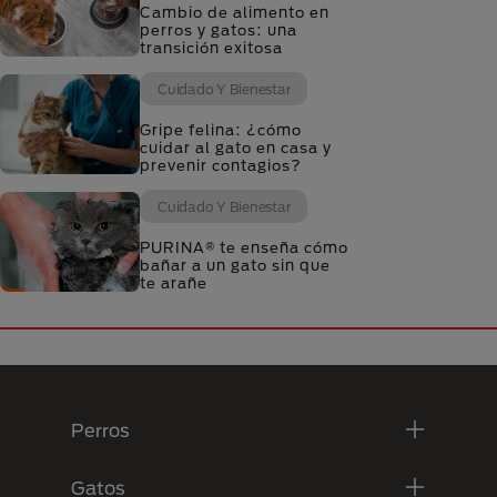
Cambio de alimento en
perros y gatos: una
transición exitosa
Cuidado Y Bienestar
Gripe felina: ¿cómo
cuidar al gato en casa y
prevenir contagios?
Cuidado Y Bienestar
PURINA® te enseña cómo
bañar a un gato sin que
te arañe
Menú Footer Purina
Perros
Gatos