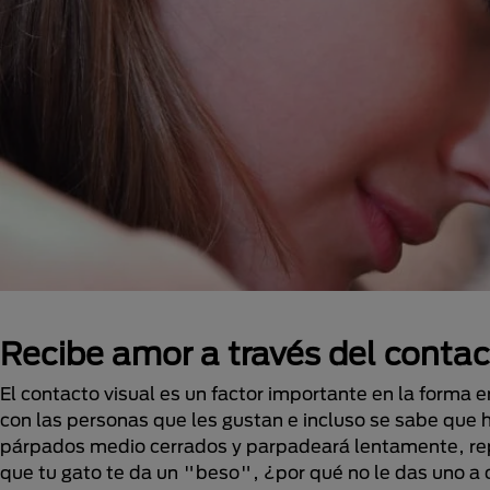
Recibe amor a través del contac
El contacto visual es un factor importante en la forma 
con las personas que les gustan e incluso se sabe que 
párpados medio cerrados y parpadeará lentamente, repe
que tu gato te da un "beso", ¿por qué no le das uno a