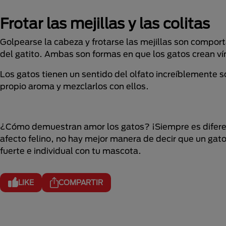
Frotar las mejillas y las colitas
Golpearse la cabeza y frotarse las mejillas son comport
del gatito. Ambas son formas en que los gatos crean ví
Los gatos tienen un sentido del olfato increíblemente s
propio aroma y mezclarlos con ellos.
¿Cómo demuestran amor los gatos? ¡Siempre es difer
afecto felino, no hay mejor manera de decir que un ga
fuerte e individual con tu mascota.
LIKE
COMPARTIR