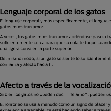
Lenguaje corporal de los gatos
El lenguaje corporal y más específicamente, el lenguaj
gatos muestran amor.
A veces, los gatos muestran amor abriéndose paso a tr
suficientemente cerca para que su cola te toque cuando 
una ligera curva en la parte superior.
Del mismo modo, si un gato se siente lo suficientement
confianza y afecto hacia ti.
Afecto a través de la vocalizaci
Si bien los gatos no pueden decir "Te amo", pueden usa
El ronroneo se usa a menudo como un signo de placer y 
experiencia agradable, te está haciendo saber a través 