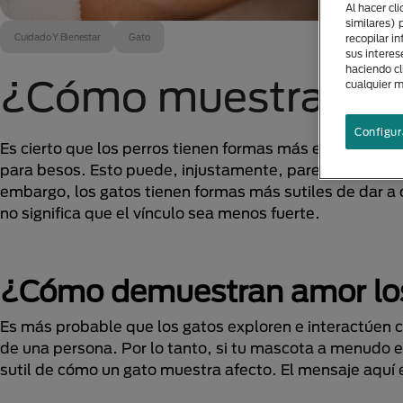
Al hacer cl
similares) 
Cuidado Y Bienestar
Gato
recopilar i
sus interes
haciendo cl
¿Cómo muestran am
cualquier 
Configur
Es cierto que los perros tienen formas más explícitas d
para besos. Esto puede, injustamente, parecer que na
embargo, los gatos tienen formas más sutiles de dar a
no significa que el vínculo sea menos fuerte.
¿Cómo demuestran amor lo
Es más probable que los gatos exploren e interactúen 
de una persona. Por lo tanto, si tu mascota a menudo 
sutil de cómo un gato muestra afecto. El mensaje aquí