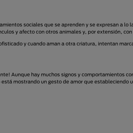
amientos sociales que se aprenden y se expresan a lo la
nculos y afecto con otros animales y, por extensión, co
ofisticado y cuando aman a otra criatura, intentan marc
ente! Aunque hay muchos signos y comportamientos co
to está mostrando un gesto de amor que estableciendo u