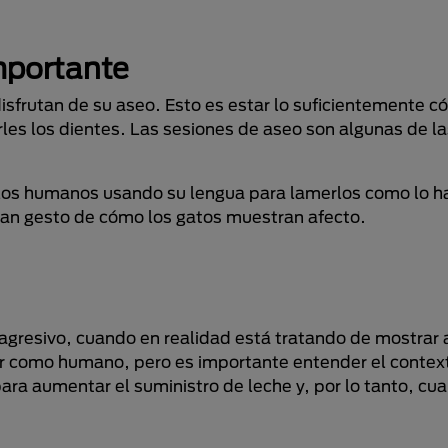
mportante
isfrutan de su aseo. Esto es estar lo suficientemente 
rles los dientes. Las sesiones de aseo son algunas de la
los humanos usando su lengua para lamerlos como lo ha
gran gesto de cómo los gatos muestran afecto.
agresivo, cuando en realidad está tratando de mostrar 
ir como humano, pero es importante entender el contex
a aumentar el suministro de leche y, por lo tanto, cu