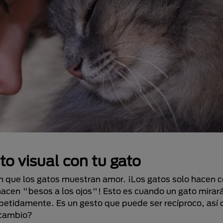
to visual con tu gato
en que los gatos muestran amor. ¡Los gatos solo hacen c
hacen "besos a los ojos"! Esto es cuando un gato mirará
tidamente. Es un gesto que puede ser recíproco, así q
 cambio?