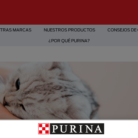
TRAS MARCAS
NUESTROS PRODUCTOS
CONSEJOS DE
¿POR QUÉ PURINA?