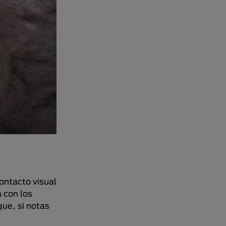
ontacto visual
 con los
ue, si notas