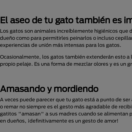
El aseo de tu gato también es i
Los gatos son animales increíblemente higiénicos que d
dueño como para permitirles peinarlos o incluso cepilla
experiencias de unión más intensas para los gatos.
Ocasionalmente, los gatos también extenderán esto a 
propio pelaje. Es una forma de mezclar olores y es un 
Amasando y mordiendo
A veces puede parecer que tu gato está a punto de ser 
o remar no siempre es el gesto más agradable de recib
gatitos "amasan" a sus madres cuando se alimentan par
en dueños, ¡definitivamente es un gesto de amor!