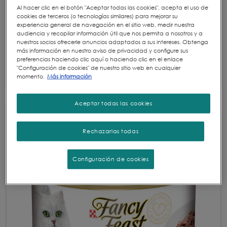
Fancy Feast® petit filets de atún
Al hacer clic en el botón "Aceptar todas las cookies", acepta el uso de
cookies de terceros (o tecnologías similares) para mejorar su
experiencia general de navegación en el sitio web, medir nuestra
Pequeñas tiras de atún en una jugosa salsa
audiencia y recopilar información útil que nos permita a nosotros y a
aterciopelada....
nuestros socios ofrecerle anuncios adaptados a sus intereses. Obtenga
más información en nuestro aviso de privacidad y configure sus
preferencias haciendo clic aquí o haciendo clic en el enlace
"Configuración de cookies" de nuestro sitio web en cualquier
momento.
Más información
Aceptar todas las cookies
Rechazarlas todas
Configuración de cookies