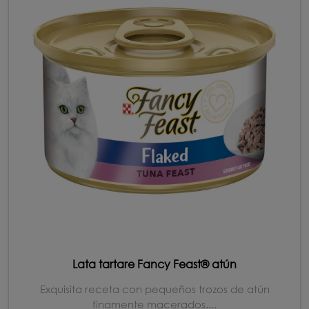
Lata tartare Fancy Feast® atún
Exquisita receta con pequeños trozos de atún
finamente macerados....