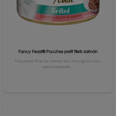
Fancy Feast® Pouches petit filets salmón
Pequeñas tiras de salmón en una jugosa salsa
aterciopelada....