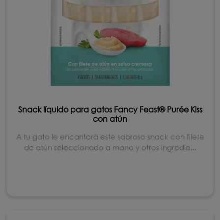
Snack líquido para gatos Fancy Feast® Purée Kiss
con atún
A tu gato le encantará este sabroso snack con filete
de atún seleccionado a mano y otros ingredie...