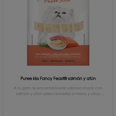
Puree kiss Fancy Feast® salmón y atún
A tu gato le encantará este sabroso snack con
salmón y atún seleccionados a mano y otros
ingredie...