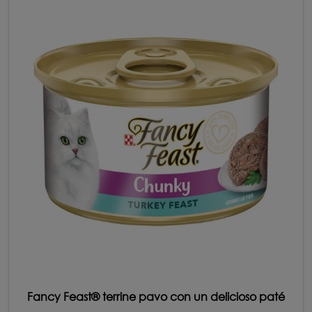
Fancy Feast® terrine pavo con un delicioso paté