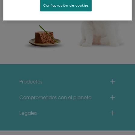
Configuración de cookies
Menu Footer Fancy Feast
Productos
Comprometidos con el planeta
Legales