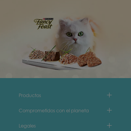
Menu Footer Fancy Feast
Productos
Comprometidos con el planeta
Legales