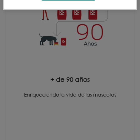
+ de 90 años
Enriqueciendo la vida de las mascotas