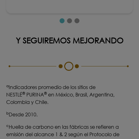
Y SEGUIREMOS MEJORANDO
a
Indicadores promedio de los sitios de
®
®
NESTLÉ
PURINA
en México, Brasil, Argentina,
Colombia y Chile.
b
Desde 2010.
c
Huella de carbono en las fábricas se refieren a
emisión del alcance 1 & 2 según el Protocolo de