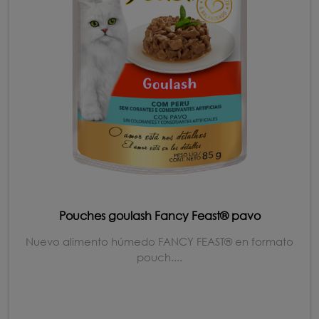
Pouches goulash Fancy Feast® pavo
Nuevo alimento húmedo FANCY FEAST® en formato
pouch....