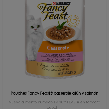
Pouches Fancy Feast® casserole atún y salmón
Nuevo alimento húmedo FANCY FEAST® en formato
pouch....