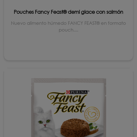
Pouches Fancy Feast® demi glace con salmón
Nuevo alimento húmedo FANCY FEAST® en formato
pouch....