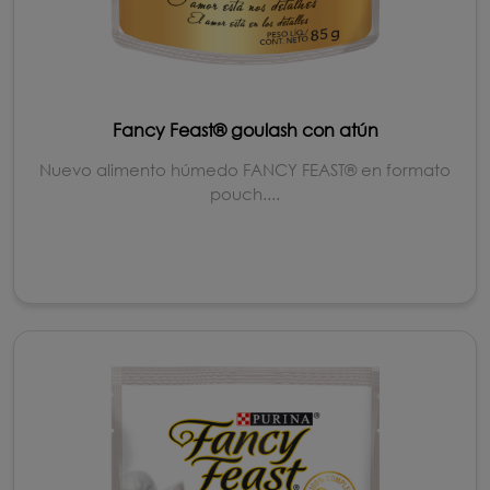
Fancy Feast® goulash con atún
Nuevo alimento húmedo FANCY FEAST® en formato
pouch....