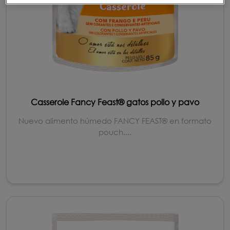
Casserole Fancy Feast® gatos pollo y pavo
Nuevo alimento húmedo FANCY FEAST® en formato
pouch....