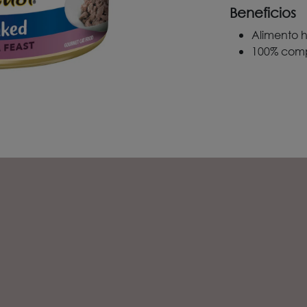
Beneficios
Alimento 
100% comp