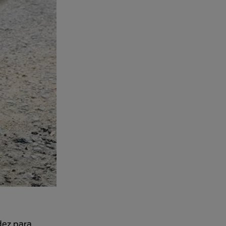
dez para