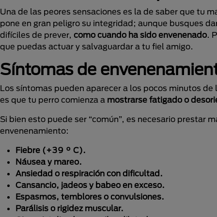
Una de las peores sensaciones es la de saber que tu m
pone en gran peligro su integridad; aunque busques dar
difíciles de prever,
como cuando ha sido envenenado
. 
que puedas actuar y salvaguardar a tu fiel amigo.
Síntomas de envenenamient
Los síntomas pueden aparecer a los pocos minutos de l
es que tu perro comienza a
mostrarse fatigado o desor
Si bien esto puede ser “común”, es necesario prestar m
envenenamiento:
Fiebre (+39 ° C).
Náusea y mareo.
Ansiedad o respiración con dificultad.
Cansancio, jadeos y babeo en exceso.
Espasmos, temblores o convulsiones.
Parálisis o rigidez muscular.