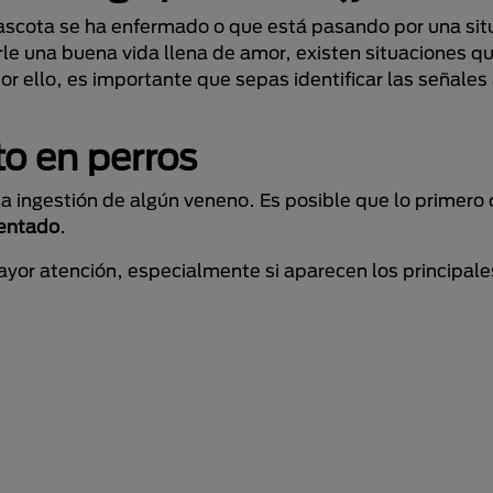
ascota se ha enfermado o que está pasando por una sit
le una buena vida llena de amor, existen situaciones q
Por ello, es importante que sepas identificar las señale
o en perros
a ingestión de algún veneno. Es posible que lo primero
ientado
.
ayor atención, especialmente si aparecen los principal