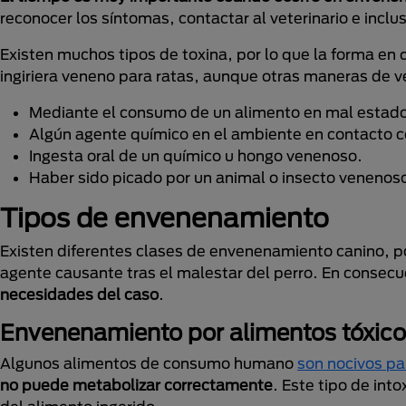
reconocer los síntomas, contactar al veterinario e inclu
Existen muchos tipos de toxina, por lo que la forma en
ingiriera veneno para ratas, aunque otras maneras de v
Mediante el consumo de un alimento en mal estad
Algún agente químico en el ambiente en contacto co
Ingesta oral de un químico u hongo venenoso.
Haber sido picado por un animal o insecto venenos
Tipos de envenenamiento
Existen diferentes clases de envenenamiento canino, por 
agente causante tras el malestar del perro. En consec
necesidades del caso
.
Envenenamiento por alimentos tóxic
Algunos alimentos de consumo humano
son nocivos pa
no puede metabolizar correctamente
. Este tipo de int