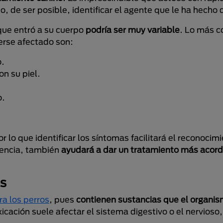
so, de ser posible, identificar el agente que le ha hecho
 que entró a su cuerpo
podría ser muy variable
. Lo más 
erse afectado son:
o.
n su piel.
o.
lo que identificar los síntomas facilitará el reconocimi
uencia, también
ayudará a dar un tratamiento más acord
os
ra los perros
, pues
contienen sustancias que el organis
oxicación suele afectar el sistema digestivo o el nervios