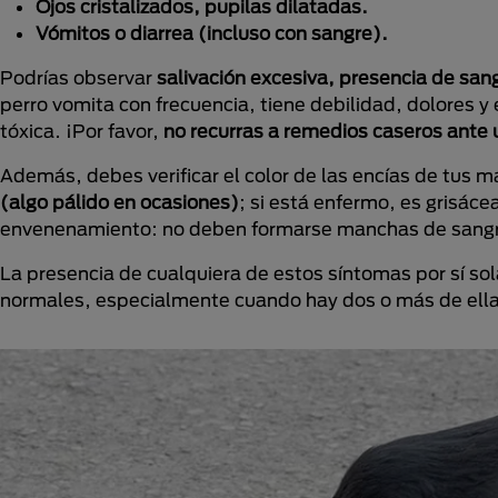
Ojos cristalizados, pupilas dilatadas.
Vómitos o diarrea (incluso con sangre).
Podrías observar
salivación excesiva, presencia de san
perro vomita con frecuencia, tiene debilidad, dolores 
tóxica. ¡Por favor,
no recurras a remedios caseros ante 
Además, debes verificar el color de las encías de tus 
(algo pálido en ocasiones)
; si está enfermo, es grisác
envenenamiento: no deben formarse manchas de sangre
La presencia de cualquiera de estos síntomas por sí so
normales, especialmente cuando hay dos o más de ella