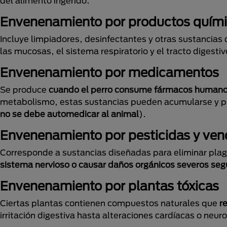
del alimento ingerido.
Envenenamiento por productos quím
Incluye limpiadores, desinfectantes y otras sustancias 
las mucosas, el sistema respiratorio y el tracto digesti
Envenenamiento por medicamentos
Se produce
cuando el perro consume fármacos humano
metabolismo, estas sustancias pueden acumularse y pro
no se debe automedicar al animal
).
Envenenamiento por pesticidas y ve
Corresponde a sustancias diseñadas para eliminar plag
sistema nervioso o causar daños orgánicos severos se
Envenenamiento por plantas tóxicas
Ciertas plantas contienen compuestos naturales que
r
irritación digestiva hasta alteraciones cardíacas o neur