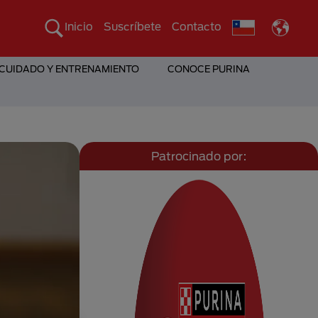
Inicio
Suscríbete
Contacto
 CUIDADO Y ENTRENAMIENTO
CONOCE PURINA
Patrocinado por: