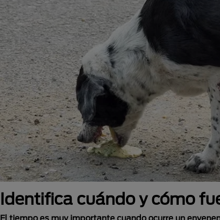
Identifica cuándo y cómo f
El tiempo es muy importante cuando ocurre un envene