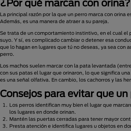
¿Por qué marcan con orina?
La principal razón por la que un perro marca con orina e
Además, es una manera de atraer a su pareja.
Se trata de un comportamiento instintivo, en el cual el
suyo. Y sí, es complicado cambiar o detener esa conduct
que lo hagan en lugares que tú no deseas, ya sea con a
perro.
Los machos suelen marcar con la pata levantada (entr
con sus patas el lugar que orinaron, lo que significa una
es una señal olfativa. En cambio, los cachorros y las h
Consejos para evitar que un 
Los perros identifican muy bien el lugar que marcar
los lugares en donde orinan.
Mantén las puertas cerradas para tener mayor cont
Presta atención e identifica lugares u objetos en 