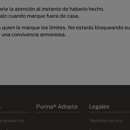
le la atención al instante de haberlo hecho.
émialo cuando marque fuera de casa.
ás quien le marque los límites. No estarás bloqueando s
r una convivencia armoniosa.
a
Purina® Adopta
Legales
s productos
Términos de uso