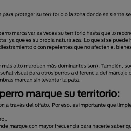
s para proteger su territorio o la zona donde se siente s
 perro marca varias veces su territorio hasta que lo rec
a, ya que es su propia naturaleza. Lo que sí se puede h
diestramiento o con repelentes que no afecten el bienes
e más alto marquen más dominantes son). También, sue
 señal visual para otros perros a diferencia del marcaje 
embras marcan sin levantar la pata.
perro marque su territorio:
on a través del olfato. Por eso, es importante que limp
rol.
donde marque con mayor frecuencia para hacerle saber qu