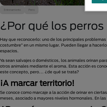
Entrenamiento
Perro
¿Por qué los perros 
Hay que reconocerlo: uno de los principales problemas 
costumbre” en un mismo lugar. Pueden llegar a hacerl
espacios.
Ya sean salvajes o domésticos, los animales orinan par
otros animales mediante el aroma. Esta acción es con
este concepto, pero… ¿de qué se trata?
¡A marcar territorio!
Se conoce como marcaje a la acción de orinar en ciertas
meses, asociado a mayores niveles hormonales. En las