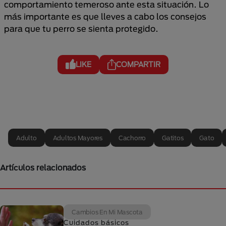
comportamiento temeroso ante esta situación. Lo
más importante es que lleves a cabo los consejos
para que tu perro se sienta protegido.
LIKE
COMPARTIR
Adulto
Adultos Mayores
Cachorro
Gatitos
Gato
Artículos relacionados
Cambios En Mi Mascota
Cuidados básicos