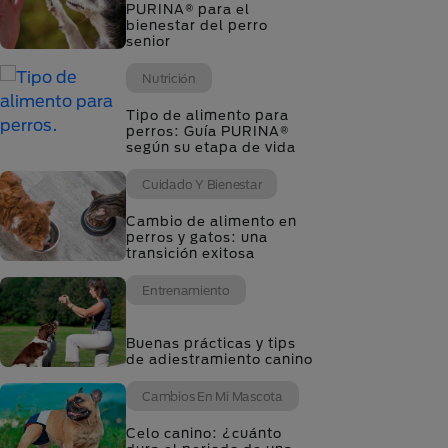
PURINA® para el
bienestar del perro
senior
Nutrición
Tipo de alimento para
perros: Guía PURINA®
según su etapa de vida
Cuidado Y Bienestar
Cambio de alimento en
perros y gatos: una
transición exitosa
Entrenamiento
Buenas prácticas y tips
de adiestramiento canino
Cambios En Mi Mascota
Celo canino: ¿cuánto