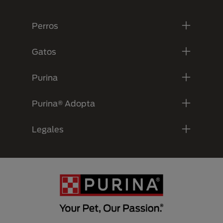
Menú Footer Purina
Perros
Gatos
Purina
Purina® Adopta
Legales