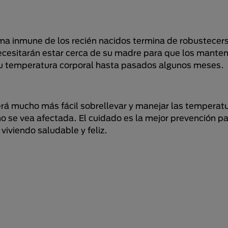
ma inmune de los recién nacidos termina de robustecer
necesitarán estar cerca de su madre para que los mante
u temperatura corporal hasta pasados algunos meses.
rá mucho más fácil sobrellevar y manejar las temperatu
o se vea afectada. El cuidado es la mejor prevención pa
iviendo saludable y feliz.