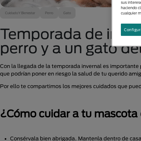
sus interes
haciendo cl
cualquier 
Cuidado Y Bienestar
Perro
Gato
Temporada de invie
Configur
perro y a un gato del
Con la llegada de la temporada invernal es importante 
que podrían poner en riesgo la salud de tu querido ami
Por ello te compartimos los mejores cuidados que pued
¿Cómo cuidar a tu mascota 
Consérvala bien abrigada. Mantenla dentro de casa