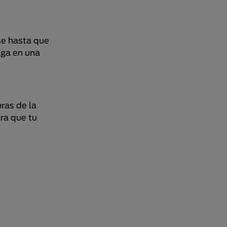
se hasta que
nga en una
ras de la
ra que tu