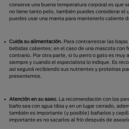
conserve una buena temperatura corporal es que se 
no tiene tanto pelo, también puedes considerar el 
puedes usar una manta para mantenerlo caliente dur
Cuida su alimentación.
Para contrarrestar las baj
bebidas calientes; en el caso de una mascota con fr
contrario. Por otra parte, si tu perro o gato es muy
siempre y cuando el especialista lo indique. Es re
así seguirá recibiendo sus nutrientes y proteínas p
presentemos.
Atención en su aseo.
La recomendación con los perro
baño sea con agua tibia y en un lugar cerrado, adem
también es importante (y posible) bañarlos y cepill
importante es no sacarlos al frío después de asear