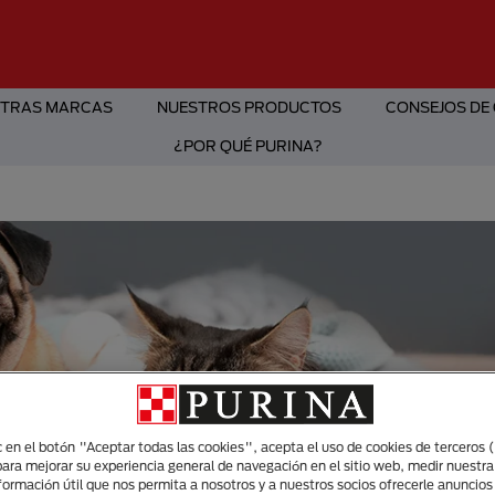
TRAS MARCAS
NUESTROS PRODUCTOS
CONSEJOS DE
¿POR QUÉ PURINA?
ic en el botón "Aceptar todas las cookies", acepta el uso de cookies de terceros 
para mejorar su experiencia general de navegación en el sitio web, medir nuestra
nformación útil que nos permita a nosotros y a nuestros socios ofrecerle anuncio