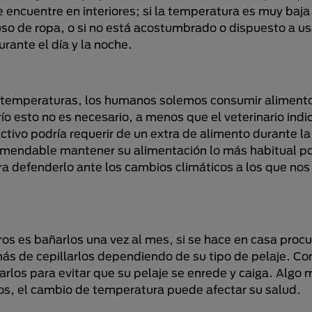
encuentre en interiores; si la temperatura es muy baja
uso de ropa, o si no está acostumbrado o dispuesto a u
ante el día y la noche.
as temperaturas, los humanos solemos consumir aliment
ío esto no es necesario, a menos que el veterinario indi
 activo podría requerir de un extra de alimento durante 
comendable mantener su alimentación lo más habitual po
ara defenderlo ante los cambios climáticos a los que nos
s es bañarlos una vez al mes, si se hace en casa procu
ás de cepillarlos dependiendo de su tipo de pelaje. Con
arlos para evitar que su pelaje se enrede y caiga. Algo 
los, el cambio de temperatura puede afectar su salud.