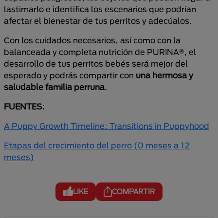
lastimarlo e identifica los escenarios que podrían
afectar el bienestar de tus perritos y adecúalos.
Con los cuidados necesarios, así como con la
balanceada y completa nutrición de PURINA®, el
desarrollo de tus perritos bebés será mejor del
esperado y podrás compartir con
una hermosa y
saludable familia perruna
.
FUENTES:
A Puppy Growth Timeline: Transitions in Puppyhood
Etapas del crecimiento del perro (0 meses a 12
meses)
LIKE
COMPARTIR