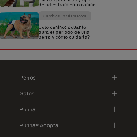
de adiestramiento canino
Cambios En Mi Mascota
Celo canino: ¿cuánto
dura el periodo de una
perra y cómo cuidarla?
Menú Footer Purina
Perros
Gatos
Purina
Purina® Adopta