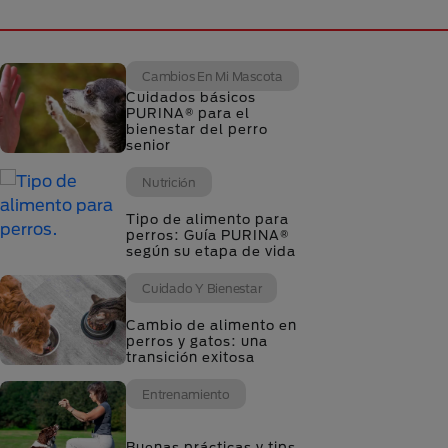
Cambios En Mi Mascota
Cuidados básicos
PURINA® para el
bienestar del perro
senior
Nutrición
Tipo de alimento para
perros: Guía PURINA®
según su etapa de vida
Cuidado Y Bienestar
Cambio de alimento en
perros y gatos: una
transición exitosa
Entrenamiento
Buenas prácticas y tips