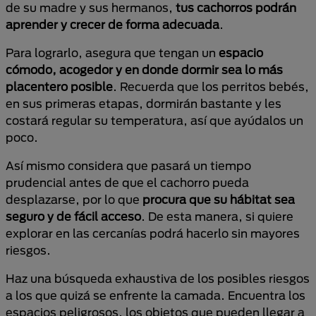
de su madre y sus hermanos,
tus cachorros podrán
aprender y crecer de forma adecuada
.
Para lograrlo, asegura que tengan un
espacio
cómodo, acogedor y en donde dormir sea lo más
placentero posible
. Recuerda que los perritos bebés,
en sus primeras etapas, dormirán bastante y les
costará regular su temperatura, así que ayúdalos un
poco.
Así mismo considera que pasará un tiempo
prudencial antes de que el cachorro pueda
desplazarse, por lo que
procura que su hábitat sea
seguro y de fácil acceso
. De esta manera, si quiere
explorar en las cercanías podrá hacerlo sin mayores
riesgos.
Haz una búsqueda exhaustiva de los posibles riesgos
a los que quizá se enfrente la camada. Encuentra los
espacios peligrosos, los objetos que pueden llegar a