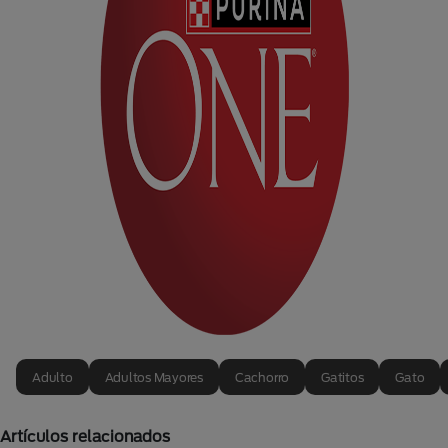
Adulto
Adultos Mayores
Cachorro
Gatitos
Gato
Artículos relacionados