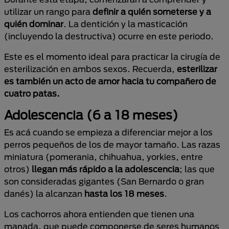
utilizar un rango para
definir a quién someterse y a
quién dominar
. La dentición y la masticación
(incluyendo la destructiva) ocurre en este periodo.
Este es el momento ideal para practicar la cirugía de
esterilización en ambos sexos. Recuerda,
esterilizar
es también un acto de amor hacia tu compañero de
cuatro patas.
Adolescencia (6 a 18 meses)
Es acá cuando se empieza a diferenciar mejor a los
perros pequeños de los de mayor tamaño. Las razas
miniatura (pomerania, chihuahua, yorkies, entre
otros)
llegan más rápido a la adolescencia
; las que
son consideradas gigantes (San Bernardo o gran
danés) la alcanzan
hasta los 18 meses
.
Los cachorros ahora entienden que tienen una
manada, que puede componerse de seres humanos