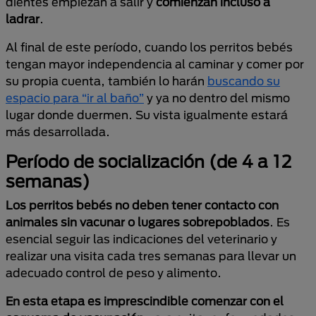
dientes empiezan a salir y
comienzan incluso a
ladrar
.
Al final de este período, cuando los perritos bebés
tengan mayor independencia al caminar y comer por
su propia cuenta, también lo harán
buscando su
espacio para “ir al baño”
y ya no dentro del mismo
lugar donde duermen. Su vista igualmente estará
más desarrollada.
Período de socialización (de 4 a 12
semanas)
Los perritos bebés no deben tener contacto con
animales sin vacunar o lugares sobrepoblados
. Es
esencial seguir las indicaciones del veterinario y
realizar una visita cada tres semanas para llevar un
adecuado control de peso y alimento.
En esta etapa es imprescindible comenzar con el