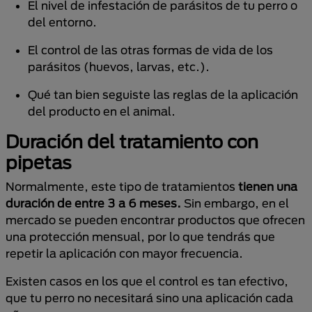
El nivel de infestación de parásitos de tu perro o
del entorno.
El control de las otras formas de vida de los
parásitos (huevos, larvas, etc.).
Qué tan bien seguiste las reglas de la aplicación
del producto en el animal.
Duración del tratamiento con
pipetas
Normalmente, este tipo de tratamientos
tienen una
duración de entre 3 a 6 meses.
Sin embargo, en el
mercado se pueden encontrar productos que ofrecen
una protección mensual, por lo que tendrás que
repetir la aplicación con mayor frecuencia.
Existen casos en los que el control es tan efectivo,
que tu perro no necesitará sino una aplicación cada