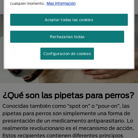
cualquier momento.
Más información
Aceptar todas las cookies
Rechazarlas todas
Configuración de cookies
¿Qué son las pipetas para perros?
Conocidas también como “spot on” o “pour-on”, las
pipetas para perros son simplemente una forma de
presentación de un medicamento antiparasitario. Lo
realmente revolucionario es el mecanismo de acción.
Estos recipientes contienen diferentes principios