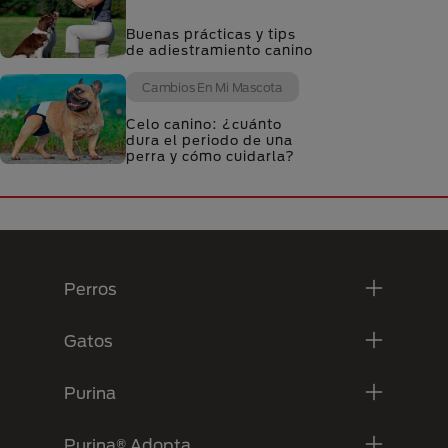
Buenas prácticas y tips
de adiestramiento canino
Cambios En Mi Mascota
Celo canino: ¿cuánto
dura el periodo de una
perra y cómo cuidarla?
Menú Footer Purina
Perros
Gatos
Purina
Purina® Adopta