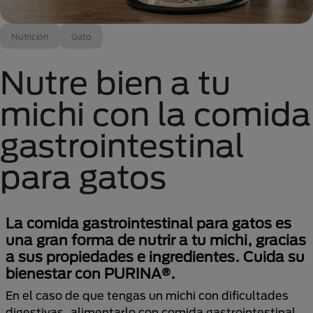
Nutrición
Gato
Nutre bien a tu
michi con la comida
gastrointestinal
para gatos
La comida gastrointestinal para gatos es
una gran forma de nutrir a tu michi, gracias
a sus propiedades e ingredientes. Cuida su
bienestar con PURINA®.
En el caso de que tengas un michi con dificultades
digestivas, alimentarlo con comida gastrointestinal