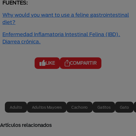
FUENTES:
Why would you want to use a feline gastrointestinal
diet?
Enfermedad Inflamatoria Intestinal Felina (IBD).
Diarrea crónica.
LIKE
COMPARTIR
Adulto
Adultos Mayores
Cachorro
Gatitos
Gato
Artículos relacionados