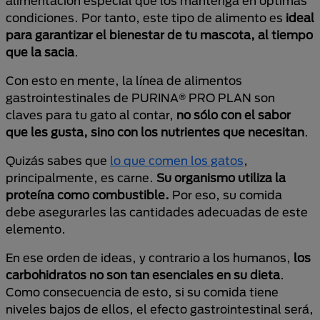
alimentación especial que los mantenga en óptimas
condiciones. Por tanto, este tipo de alimento es
ideal
para garantizar el bienestar de tu mascota, al tiempo
que la sacia
.
Con esto en mente, la línea de alimentos
gastrointestinales de PURINA® PRO PLAN son
claves para tu gato al contar,
no sólo con el sabor
que les gusta, sino con los nutrientes que necesitan
.
Quizás sabes que
lo que comen los gatos
,
principalmente, es carne.
Su organismo utiliza la
proteína como combustible.
Por eso, su comida
debe asegurarles las cantidades adecuadas de este
elemento.
En ese orden de ideas, y contrario a los humanos,
los
carbohidratos no son tan esenciales en su dieta
.
Como consecuencia de esto, si su comida tiene
niveles bajos de ellos, el efecto gastrointestinal será,