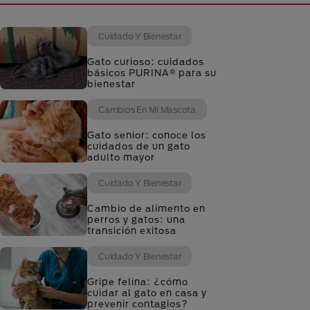
Cuidado Y Bienestar
Gato curioso: cuidados
básicos PURINA® para su
bienestar
Cambios En Mi Mascota
Gato senior: conoce los
cuidados de un gato
adulto mayor
Cuidado Y Bienestar
Cambio de alimento en
perros y gatos: una
transición exitosa
Cuidado Y Bienestar
Gripe felina: ¿cómo
cuidar al gato en casa y
prevenir contagios?