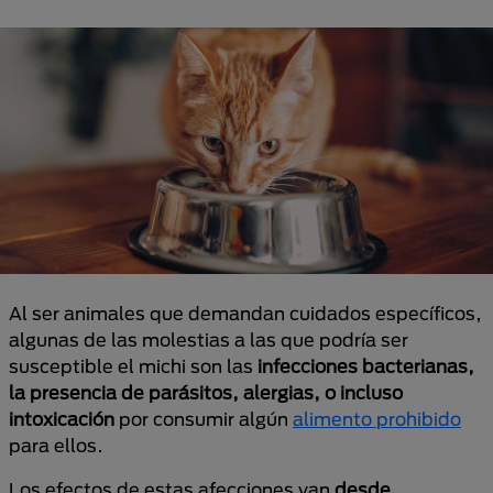
Al ser animales que demandan cuidados específicos,
algunas de las molestias a las que podría ser
susceptible el michi son las
infecciones bacterianas,
la presencia de parásitos, alergias, o incluso
intoxicación
por consumir algún
alimento prohibido
para ellos.
Los efectos de estas afecciones van
desde