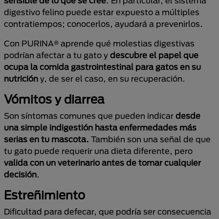
sensible de lo que se cree
. En particular, el sistema
digestivo felino puede estar expuesto a múltiples
contratiempos; conocerlos, ayudará a prevenirlos.
Con PURINA® aprende qué molestias digestivas
podrían afectar a tu gato y
descubre el papel que
ocupa la comida gastrointestinal para gatos en su
nutrición
y, de ser el caso, en su recuperación.
Vómitos y diarrea
Son síntomas comunes que pueden indicar
desde
una simple indigestión hasta enfermedades más
serias en tu mascota.
También son una señal de que
tu gato puede requerir una dieta diferente, pero
valida con un veterinario antes de tomar cualquier
decisión
.
Estreñimiento
Dificultad para defecar, que podría ser consecuencia