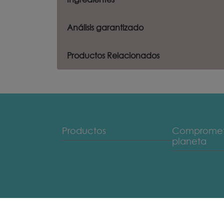
Análisis garantizado
Productos Relacionados
Menu Footer Fancy Feast
Productos
Comprometi
planeta