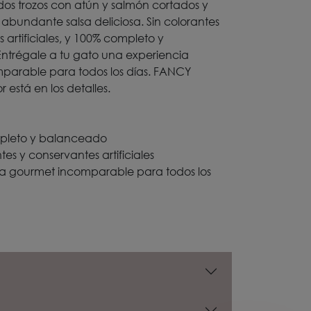
os trozos con atún y salmón cortados y
abundante salsa deliciosa. Sin colorantes
 artificiales, y 100% completo y
ntrégale a tu gato una experiencia
parable para todos los días. FANCY
 está en los detalles.
pleto y balanceado
tes y conservantes artificiales
ia gourmet incomparable para todos los