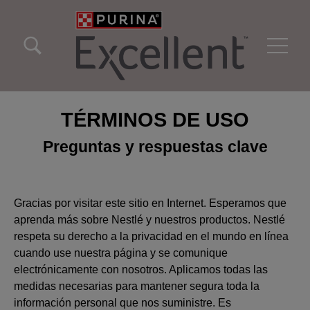
Pasar al contenido principal
Menu Secundario Excellent
Menu Principal Excellent
TÉRMINOS DE USO
Preguntas y respuestas clave
Gracias por visitar este sitio en Internet. Esperamos que
aprenda más sobre Nestlé y nuestros productos. Nestlé
respeta su derecho a la privacidad en el mundo en línea
cuando use nuestra página y se comunique
electrónicamente con nosotros. Aplicamos todas las
medidas necesarias para mantener segura toda la
información personal que nos suministre. Es