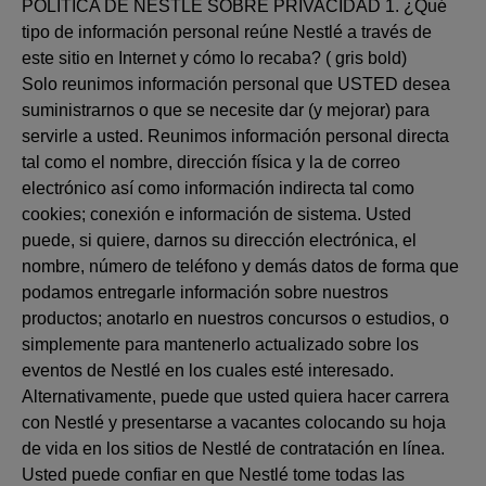
POLÍTICA DE NESTLÉ SOBRE PRIVACIDAD 1. ¿Qué
tipo de información personal reúne Nestlé a través de
este sitio en Internet y cómo lo recaba? ( gris bold)
Solo reunimos información personal que USTED desea
suministrarnos o que se necesite dar (y mejorar) para
servirle a usted. Reunimos información personal directa
tal como el nombre, dirección física y la de correo
electrónico así como información indirecta tal como
cookies; conexión e información de sistema. Usted
puede, si quiere, darnos su dirección electrónica, el
nombre, número de teléfono y demás datos de forma que
podamos entregarle información sobre nuestros
productos; anotarlo en nuestros concursos o estudios, o
simplemente para mantenerlo actualizado sobre los
eventos de Nestlé en los cuales esté interesado.
Alternativamente, puede que usted quiera hacer carrera
con Nestlé y presentarse a vacantes colocando su hoja
de vida en los sitios de Nestlé de contratación en línea.
Usted puede confiar en que Nestlé tome todas las