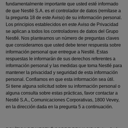
fundamentalmente importante que usted esté informado
de que Nestlé S.A. es el controlador de datos (remítase a
la pregunta 18 de este Aviso) de su información personal.
Los principios establecidos en este Aviso de Privacidad
se aplican a todos los controladores de datos del Grupo
Nestlé. Nos planteamos un número de preguntas claves
que consideramos que usted debe tener respuesta sobre
información personal que entregue a Nestlé. Estas
respuestas le informarán de sus derechos referentes a
información personal y las medidas que toma Nestlé para
mantener la privacidad y seguridad de esta información
personal. Confiamos en que esta información sea útil.
Si tiene alguna solicitud sobre su información personal o
alguna consulta sobre estas prácticas, favor contactar a
Nestlé S.A., Comunicaciones Corporativas, 1800 Vevey,
en la dirección dada en la pregunta 5 a continuación.