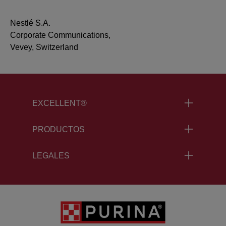
Nestlé S.A.
Corporate Communications,
Vevey, Switzerland
Menu Footer Excellent
EXCELLENT®
PRODUCTOS
LEGALES