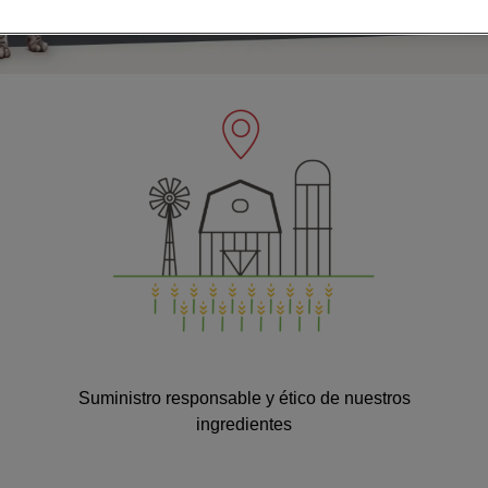
Suministro responsable y ético de nuestros
ingredientes