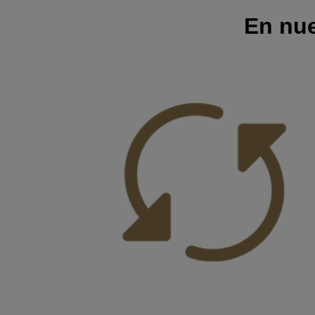
En nue