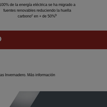
100% de la energía eléctrica se ha migrado a
fuentes renovables reduciendo la huella
c
b
carbono
en + de 50%
O
Gas Invernadero. Más información