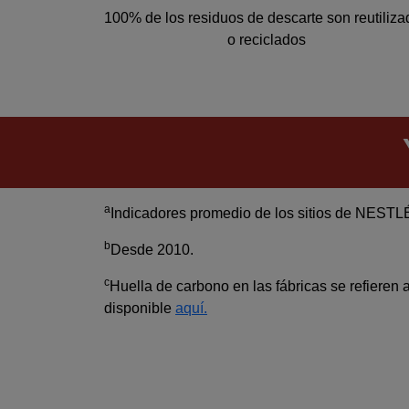
100% de los residuos de descarte son reutiliz
o reciclados
a
Indicadores promedio de los sitios de NESTL
b
Desde 2010.
c
Huella de carbono en las fábricas se refieren
disponible
aquí.