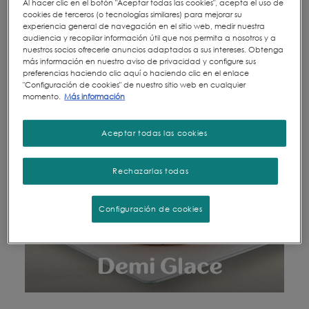
Al hacer clic en el botón "Aceptar todas las cookies", acepta el uso de
cookies de terceros (o tecnologías similares) para mejorar su
experiencia general de navegación en el sitio web, medir nuestra
audiencia y recopilar información útil que nos permita a nosotros y a
nuestros socios ofrecerle anuncios adaptados a sus intereses. Obtenga
más información en nuestro aviso de privacidad y configure sus
preferencias haciendo clic aquí o haciendo clic en el enlace
"Configuración de cookies" de nuestro sitio web en cualquier
momento.
Más información
Aceptar todas las cookies
Rechazarlas todas
Configuración de cookies