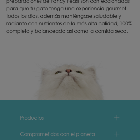
preparaciones de Fancy Feast son confeccionadas
para que tu gato tenga una experiencia gourmet
todos los días, además manténgase saludable y
radiante con nutrientes de la más alta calidad, 100%
completo y balanceado así como la comida seca.
Menu Footer Fancy Feast
Productos
Comprometidos con el planeta