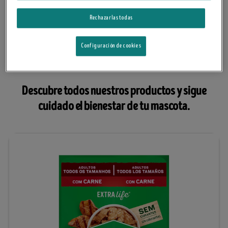
Rechazarlas todas
Configuración de cookies
Descubre todos nuestros productos y sigue
cuidado el bienestar de tu mascota.