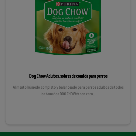
Dog Chow Adultos, sobres de comida para perros
Alimento húmedo completo y balanceado para perros adultos de todos
los tamaños DOG CHOW® con carn...