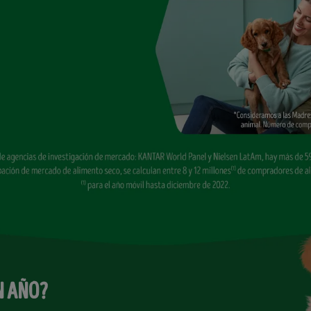
N AÑO?