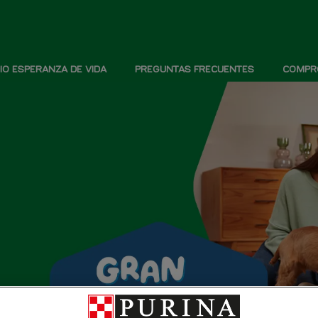
IO ESPERANZA DE VIDA
PREGUNTAS FRECUENTES
COMPRO