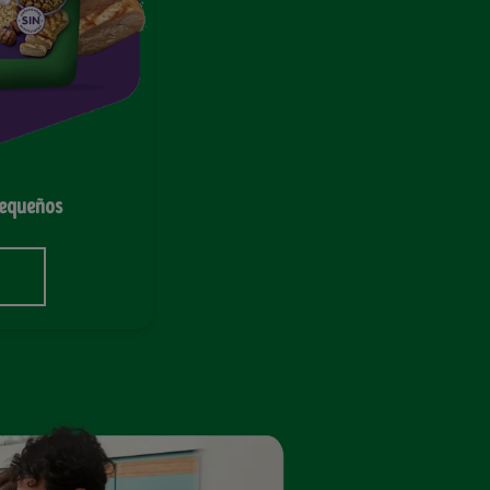
pequeños