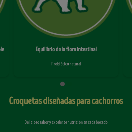
Sistema inmunológico fuerte y visión saludable
Niveles óptimos de vitaminas y minerales
Croquetas diseñadas para cachorros
Delicioso sabor y excelente nutrición en cada bocado