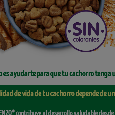
 es ayudarte para que tu cachorro tenga
lidad de vida de tu cachorro depende de 
®
ENZO
contribuye al desarrollo saludable desde e