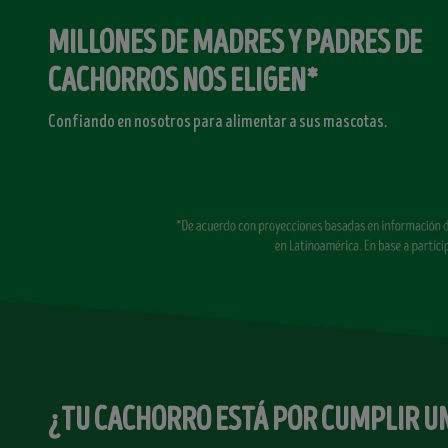
MILLONES DE MADRES Y PADRES DE
CACHORROS NOS ELIGEN*
Confiando en nosotros para alimentar a sus mascotas.
¿TU CACHORRO ESTÁ POR CUMPLIR U