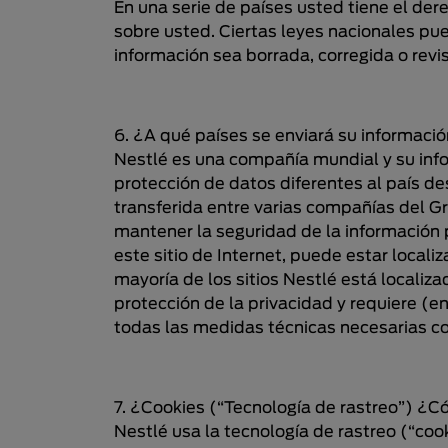
En una serie de países usted tiene el de
sobre usted. Ciertas leyes nacionales p
información sea borrada, corregida o rev
6. ¿A qué países se enviará su informaci
Nestlé es una compañía mundial y su info
protección de datos diferentes al país d
transferida entre varias compañías del G
mantener la seguridad de la información pe
este sitio de Internet, puede estar locali
mayoría de los sitios Nestlé está localiz
protección de la privacidad y requiere (e
todas las medidas técnicas necesarias c
7. ¿Cookies (“Tecnología de rastreo”) ¿C
Nestlé usa la tecnología de rastreo (“coo