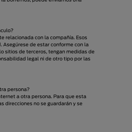
ue la borremos, puede enviarnos una
nculo?
nte relacionada con la compañía. Esos
ad. Asegúrese de estar conforme con la
 lo sitios de terceros, tengan medidas de
abilidad legal ni de otro tipo por las
otra persona?
nternet a otra persona. Para que esta
tas direcciones no se guardarán y se