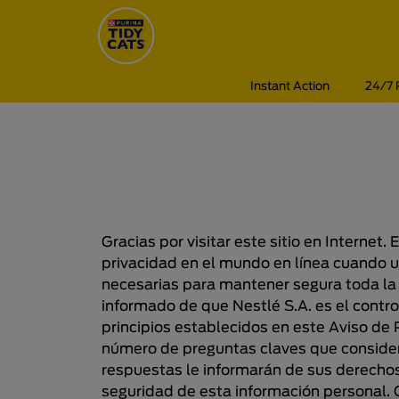
Pasar al contenido principal
Menú Secundario Tidy Cats
Menú Principal Tidy Cats
Instant Action
24/7 
Gracias por visitar este sitio en Interne
privacidad en el mundo en línea cuando 
necesarias para mantener segura toda la
informado de que Nestlé S.A. es el contro
principios establecidos en este Aviso de
número de preguntas claves que consider
respuestas le informarán de sus derechos
seguridad de esta información personal. 