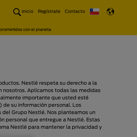
Inicio
Regístrate
Contacto
rometidos con el planeta
oductos. Nestlé respeta su derecho a la
n nosotros. Aplicamos todas las medidas
ntalmente importante que usted esté
) de su información personal. Los
os del Grupo Nestlé. Nos planteamos un
n personal que entregue a Nestlé. Estas
toma Nestlé para mantener la privacidad y