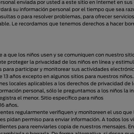
rsonal enviada por usted a este sitio en Internet en s
uardará su información personal por el tiempo que sea 
ultas o para resolver problemas, para ofrecer servicios
cable. Le recordamos que tenemos derechos a hacer borr
te a que los niños usen y se comuniquen con nuestro siti
roteger la privacidad de los niños en línea y estimula
s para participar y monitorear sus actividades electrón
13 años excepto en algunos sitios para nuestros niños. 
nes locales aplicables a los derechos de privacidad de l
formación personal, sólo le preguntamos a los niños la 
egistra el menor. Sitio específico para niños
16 años.
tes regularmente verifiquen y monitoreen el uso que lo
les pidan permiso para enviar información. A todos los 
udientes para reenviarles copia de nuestros mensajes. 