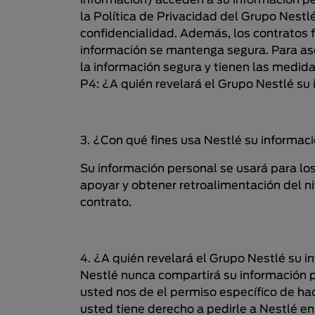
información) acceden a su información pe
la Política de Privacidad del Grupo Nest
confidencialidad. Además, los contratos 
información se mantenga segura. Para as
la información segura y tienen las medid
P4: ¿A quién revelará el Grupo Nestlé su
3. ¿Con qué fines usa Nestlé su informac
Su información personal se usará para lo
apoyar y obtener retroalimentación del niv
contrato.
4. ¿A quién revelará el Grupo Nestlé su 
Nestlé nunca compartirá su información 
usted nos de el permiso específico de hace
usted tiene derecho a pedirle a Nestlé en