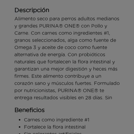
Descripción
Alimento seco para perros adultos medianos
y grandes PURINA® ONE® con Pollo y
Carne. Con carnes como ingredientes #1,
granos seleccionados, alga como fuente de
Omega 3 y aceite de coco como fuente
alternativa de energía. Con probióticos
naturales que fortalecen la flora intestinal y
garantizan una mejor digestión y heces más
firmes. Este alimento contribuye a un
corazón sano y músculos fuertes. Formulado
por nutricionistas, PURINA® ONE® te
entrega resultados visibles en 28 días. Sin
colorantes artificiales. En un formato de 6kg.
Beneficios
Carnes como ingrediente #1
Fortalece la flora intestinal