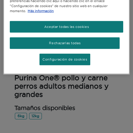
preferencias haciendo clic aquí o haciendo clic en el enlace
"Configuración de cookies" de nuestro sitio web en cualquier
momento.
Más información
Aceptar todas las cookies
Rechazarlas todas
Configuración de cookies
Alimento Seco
Purina One® pollo y carne
perros adultos medianos y
grandes
Tamaños disponibles
6kg
12kg