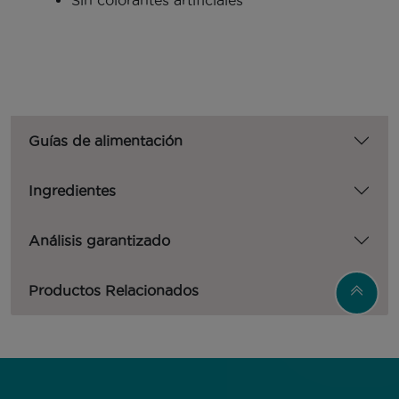
Sin colorantes artificiales
Guías de alimentación
Ingredientes
Análisis garantizado
Productos Relacionados
Menú Footer Purina One