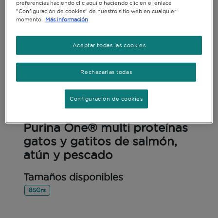
preferencias haciendo clic aquí o haciendo clic en el enlace
"Configuración de cookies" de nuestro sitio web en cualquier
momento.
Más información
Aceptar todas las cookies
Rechazarlas todas
Configuración de cookies
Alimento Húmedo
Purina One® multi proteínas
gatos y gatitos de salmón,
atún y pescado
Tamaños disponibles
85Grs