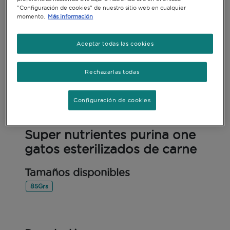
"Configuración de cookies" de nuestro sitio web en cualquier
momento.
Más información
Aceptar todas las cookies
Rechazarlas todas
Configuración de cookies
Alimento Húmedo
Super nutrientes purina one
gatos esterilizados de carne
Tamaños disponibles
85Grs