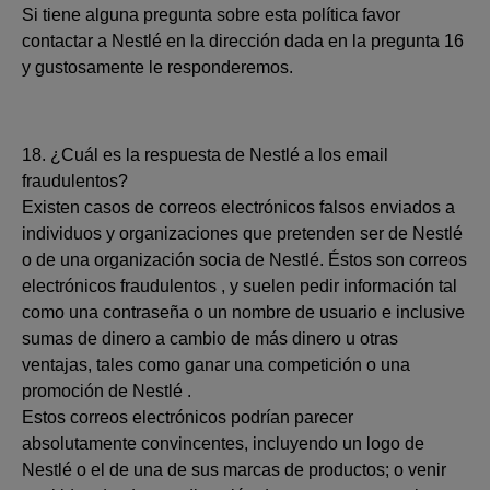
Si tiene alguna pregunta sobre esta política favor
contactar a Nestlé en la dirección dada en la pregunta 16
y gustosamente le responderemos.
18. ¿Cuál es la respuesta de Nestlé a los email
fraudulentos?
Existen casos de correos electrónicos falsos enviados a
individuos y organizaciones que pretenden ser de Nestlé
o de una organización socia de Nestlé. Éstos son correos
electrónicos fraudulentos , y suelen pedir información tal
como una contraseña o un nombre de usuario e inclusive
sumas de dinero a cambio de más dinero u otras
ventajas, tales como ganar una competición o una
promoción de Nestlé .
Estos correos electrónicos podrían parecer
absolutamente convincentes, incluyendo un logo de
Nestlé o el de una de sus marcas de productos; o venir