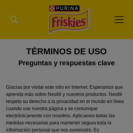
Pasar al contenido principal
Menu Secundario Friskies
Menu Principal Friskies
TÉRMINOS DE USO
Preguntas y respuestas clave
Gracias por visitar este sitio en Internet. Esperamos que
aprenda más sobre Nestlé y nuestros productos. Nestlé
respeta su derecho a la privacidad en el mundo en línea
cuando use nuestra página y se comunique
electrónicamente con nosotros. Aplicamos todas las
medidas necesarias para mantener segura toda la
información personal que nos suministre. Es