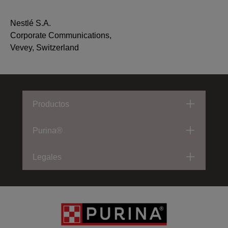
Nestlé S.A.
Corporate Communications,
Vevey, Switzerland
Menu Footer Friskies
Productos
Purina®
Legales