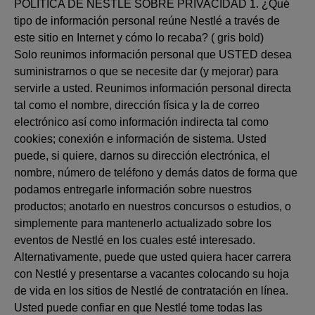
POLÍTICA DE NESTLÉ SOBRE PRIVACIDAD 1. ¿Qué
tipo de información personal reúne Nestlé a través de
este sitio en Internet y cómo lo recaba? ( gris bold)
Solo reunimos información personal que USTED desea
suministrarnos o que se necesite dar (y mejorar) para
servirle a usted. Reunimos información personal directa
tal como el nombre, dirección física y la de correo
electrónico así como información indirecta tal como
cookies; conexión e información de sistema. Usted
puede, si quiere, darnos su dirección electrónica, el
nombre, número de teléfono y demás datos de forma que
podamos entregarle información sobre nuestros
productos; anotarlo en nuestros concursos o estudios, o
simplemente para mantenerlo actualizado sobre los
eventos de Nestlé en los cuales esté interesado.
Alternativamente, puede que usted quiera hacer carrera
con Nestlé y presentarse a vacantes colocando su hoja
de vida en los sitios de Nestlé de contratación en línea.
Usted puede confiar en que Nestlé tome todas las