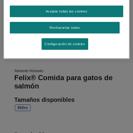
Aceptar todas las cookies
Rechazarlas todas
Configuración de cookies
Alimento Húmedo
Felix® Comida para gatos de
salmón
Tamaños disponibles
85Grs