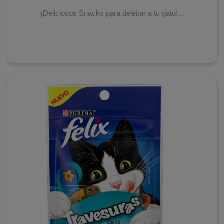
¡Deliciosos Snacks para deleitar a tu gato!...