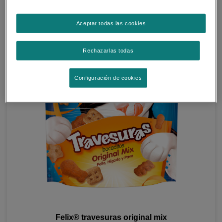
Aceptar todas las cookies
Rechazarlas todas
Configuración de cookies
Felix® travesuras original mix