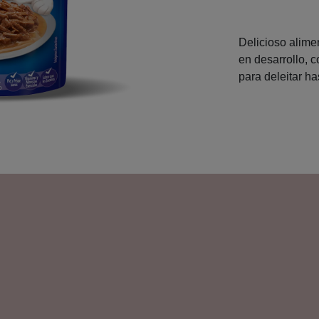
Delicioso alim
en desarrollo, 
para deleitar h