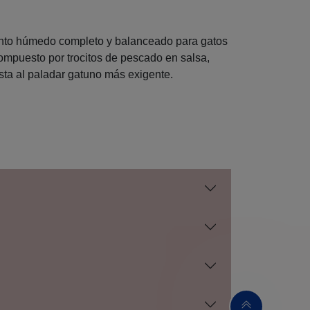
ento húmedo completo y balanceado para gatos
compuesto por trocitos de pescado en salsa,
asta al paladar gatuno más exigente.