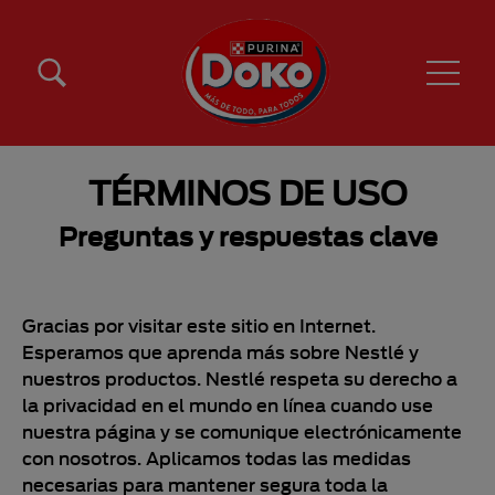
Pasar al contenido principal
Menú Secundario Doko
Menú Principal Doko
TÉRMINOS DE USO
Preguntas y respuestas clave
Gracias por visitar este sitio en Internet.
Esperamos que aprenda más sobre Nestlé y
nuestros productos. Nestlé respeta su derecho a
la privacidad en el mundo en línea cuando use
nuestra página y se comunique electrónicamente
con nosotros. Aplicamos todas las medidas
necesarias para mantener segura toda la