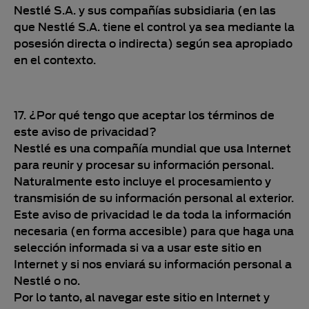
Nestlé S.A. y sus compañías subsidiaria (en las
que Nestlé S.A. tiene el control ya sea mediante la
posesión directa o indirecta) según sea apropiado
en el contexto.
17. ¿Por qué tengo que aceptar los términos de
este aviso de privacidad?
Nestlé es una compañía mundial que usa Internet
para reunir y procesar su información personal.
Naturalmente esto incluye el procesamiento y
transmisión de su información personal al exterior.
Este aviso de privacidad le da toda la información
necesaria (en forma accesible) para que haga una
selección informada si va a usar este sitio en
Internet y si nos enviará su información personal a
Nestlé o no.
Por lo tanto, al navegar este sitio en Internet y