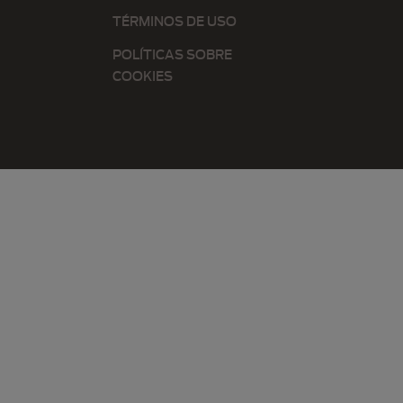
TÉRMINOS DE USO
POLÍTICAS SOBRE
COOKIES