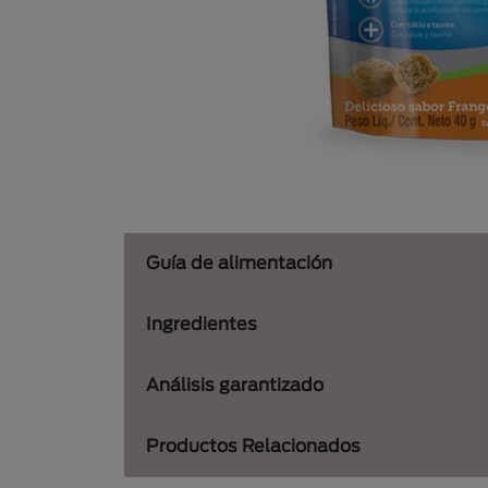
Guía de alimentación
Ingredientes
Análisis garantizado
Productos Relacionados