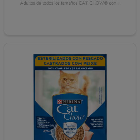
Adultos de todos los tamaños CAT CHOW® con ...