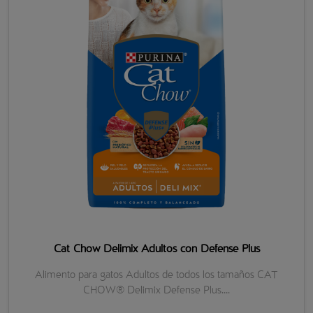
Cat Chow Delimix Adultos con Defense Plus
Alimento para gatos Adultos de todos los tamaños CAT
CHOW® Delimix Defense Plus....