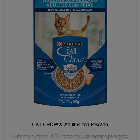
CAT CHOW® Adultos con Pescado
Alimento húmedo 100% completo y balanceado para gatos