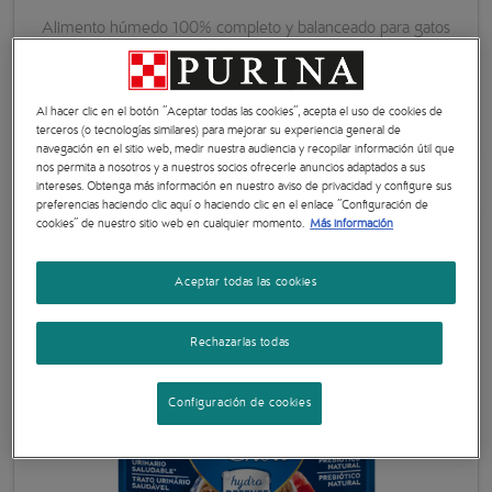
Alimento húmedo 100% completo y balanceado para gatos
esterilizados/castrados de todos los tamaño...
Al hacer clic en el botón "Aceptar todas las cookies", acepta el uso de cookies de
terceros (o tecnologías similares) para mejorar su experiencia general de
navegación en el sitio web, medir nuestra audiencia y recopilar información útil que
nos permita a nosotros y a nuestros socios ofrecerle anuncios adaptados a sus
intereses. Obtenga más información en nuestro aviso de privacidad y configure sus
preferencias haciendo clic aquí o haciendo clic en el enlace "Configuración de
cookies" de nuestro sitio web en cualquier momento.
Más información
Aceptar todas las cookies
Rechazarlas todas
Configuración de cookies