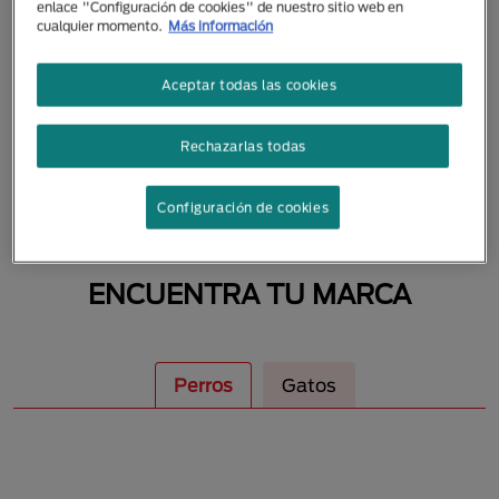
enlace "Configuración de cookies" de nuestro sitio web en
MASCOTAS
cualquier momento.
Más información
Aceptar todas las cookies
Rechazarlas todas
Configuración de cookies
ENCUENTRA TU MARCA
Perros
Gatos