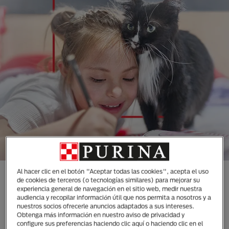
Al hacer clic en el botón "Aceptar todas las cookies", acepta el uso
CONOCE TODAS NUESTRAS
de cookies de terceros (o tecnologías similares) para mejorar su
experiencia general de navegación en el sitio web, medir nuestra
MARCAS DISEÑADAS
audiencia y recopilar información útil que nos permita a nosotros y a
ESPECIALMENTE PARA LAS
nuestros socios ofrecerle anuncios adaptados a sus intereses.
Obtenga más información en nuestro aviso de privacidad y
NECESIDADES DE TUS
configure sus preferencias haciendo clic aquí o haciendo clic en el