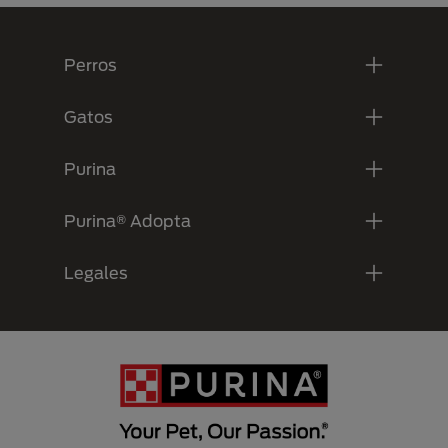
Menú Footer Purina
Perros
Gatos
Purina
Purina® Adopta
Legales