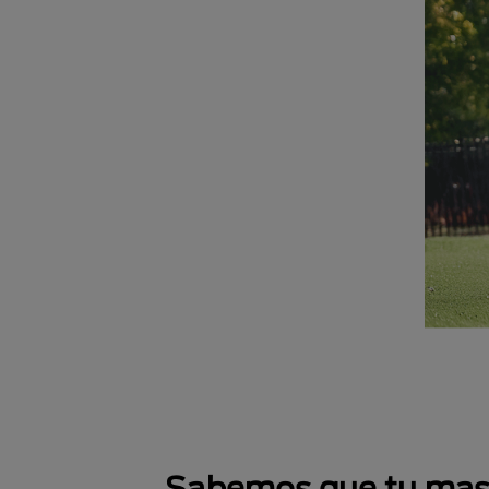
Sabemos que tu masco