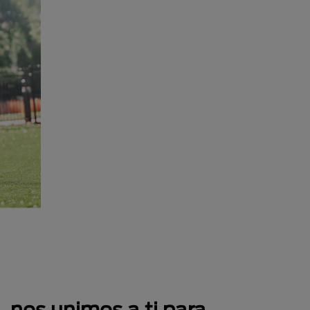
 nos unimos a ti para