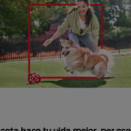
ta hace tu vida mejor, por eso,