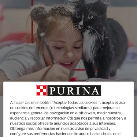
Al hacer clic en el botón "Aceptar todas las cookies", acepta el uso
CONOCE TODAS NUESTRAS
de cookies de terceros (o tecnologías similares) para mejorar su
experiencia general de navegación en el sitio web, medir nuestra
MARCAS DISEÑADAS
audiencia y recopilar información útil que nos permita a nosotros y a
ESPECIALMENTE PARA LAS
nuestros socios ofrecerle anuncios adaptados a sus intereses.
Obtenga más información en nuestro aviso de privacidad y
NECESIDADES DE TUS
configure sus preferencias haciendo clic aquí o haciendo clic en el