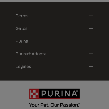
Menú Footer Purina
Perros
Gatos
Purina
Purina® Adopta
Legales