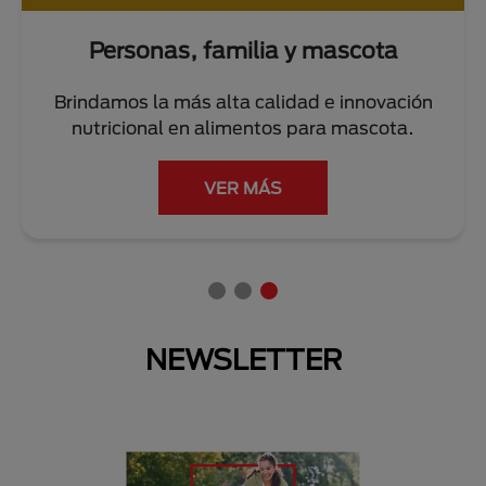
 mascota
Personas y el plan
d e innovación
Trabajamos diariamente con ac
ara mascota.
cuidar del planeta y reducir 
ambiental.
LEER MÁS
NEWSLETTER