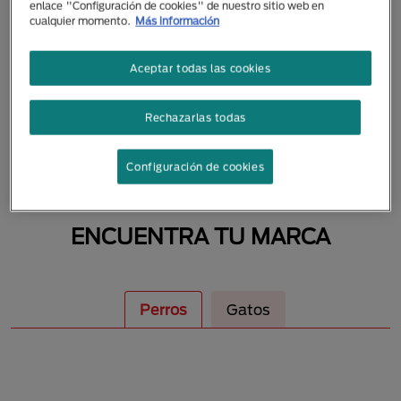
enlace "Configuración de cookies" de nuestro sitio web en
MASCOTAS
cualquier momento.
Más información
Aceptar todas las cookies
Rechazarlas todas
Configuración de cookies
ENCUENTRA TU MARCA
Perros
Gatos