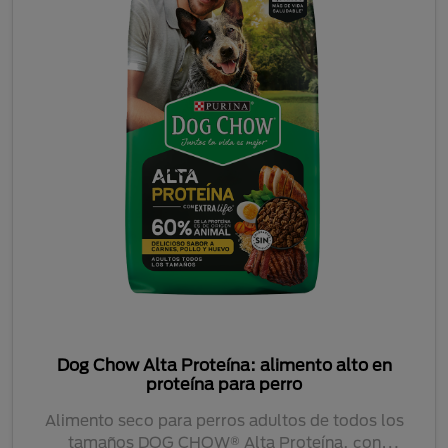
Dog Chow Alta Proteína: alimento alto en
proteína para perro
Alimento seco para perros adultos de todos los
tamaños DOG CHOW® Alta Proteína, con