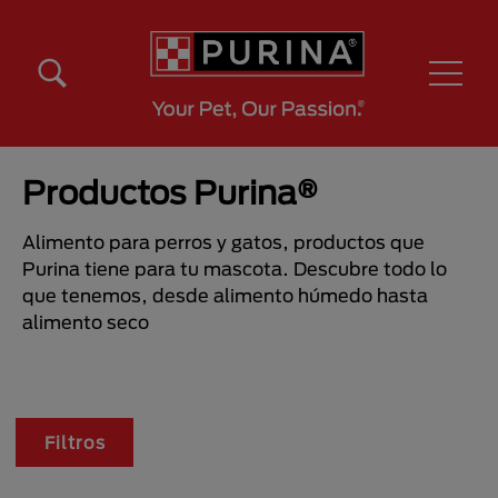
Pasar al contenido principal
Menú Secundario Purina
Menú Principal Purina
Productos Purina®
Alimento para perros y gatos, productos que
Purina tiene para tu mascota. Descubre todo lo
que tenemos, desde alimento húmedo hasta
alimento seco
Filtros