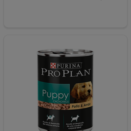
Extralife®....