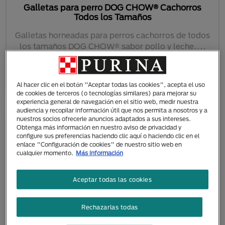
Galletas para perro DOG CHOW® Cachorros
Todos los Tamaños
Galletas horneadas para perros cachorros de todos
los tamaños DOG CHOW® sabor pollo y leche....
Al hacer clic en el botón "Aceptar todas las cookies", acepta el uso
de cookies de terceros (o tecnologías similares) para mejorar su
experiencia general de navegación en el sitio web, medir nuestra
audiencia y recopilar información útil que nos permita a nosotros y a
nuestros socios ofrecerle anuncios adaptados a sus intereses.
Obtenga más información en nuestro aviso de privacidad y
configure sus preferencias haciendo clic aquí o haciendo clic en el
enlace "Configuración de cookies" de nuestro sitio web en
cualquier momento.
Más información
Aceptar todas las cookies
Rechazarlas todas