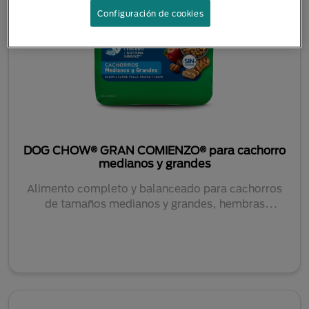
Configuración de cookies
DOG CHOW® GRAN COMIENZO® para cachorro
medianos y grandes
Alimento completo y balanceado para cachorros
de tamaños medianos y grandes, hembras
gestantes y ...