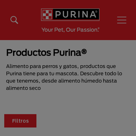
Pasar al contenido principal
Menú Secundario Purina
Menú Principal Purina
Productos Purina®
Alimento para perros y gatos, productos que
Purina tiene para tu mascota. Descubre todo lo
que tenemos, desde alimento húmedo hasta
alimento seco
Filtros