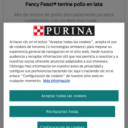
Fancy Feast® terrine pollo en lata
Mix de trozos de pollo delicadamente picados
combinado con un delicioso paté....
Al hacer clic en el botón "Aceptar todas las cookies", acepta el uso
de cookies de terceros (o tecnologías similares) para mejorar su
experiencia general de navegación en el sitio web, medir nuestra
audiencia y recopilar información útil que nos permita a nosotros y a
nuestros socios ofrecerle anuncios adaptados a sus intereses.
Obtenga más información en nuestro aviso de privacidad y
configure sus preferencias haciendo clic aquí o haciendo clic en el
enlace "Configuración de cookies" de nuestro sitio web en
cualquier momento.
Más información
Aceptar todas las cookies
Rechazarlas todas
Configuración de cookies