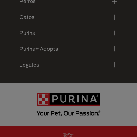
Perros
Gatos
Purina
Purina® Adopta
Legales
Menu Footer Secundario Purina