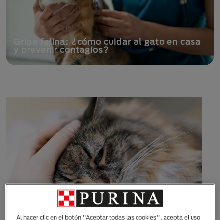
Gripe felina: ¿cómo cuidar al gato en casa
y prevenir contagios?
Al hacer clic en el botón "Aceptar todas las cookies", acepta el uso