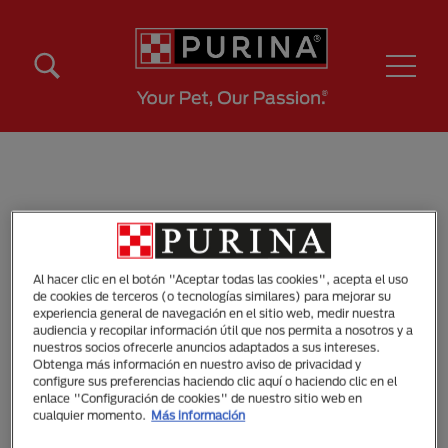
Pasar al contenido principal
Menú Secundario Purina
Menú Principal Purina
Mayores
Al hacer clic en el botón "Aceptar todas las cookies", acepta el uso
de cookies de terceros (o tecnologías similares) para mejorar su
experiencia general de navegación en el sitio web, medir nuestra
audiencia y recopilar información útil que nos permita a nosotros y a
nuestros socios ofrecerle anuncios adaptados a sus intereses.
Obtenga más información en nuestro aviso de privacidad y
configure sus preferencias haciendo clic aquí o haciendo clic en el
enlace "Configuración de cookies" de nuestro sitio web en
cualquier momento.
Más información