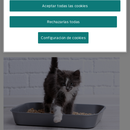
Aceptar todas las cookies
Rechazarlas todas
¿Por qué mi gato me muerde?: causas y
soluciones
Configuración de cookies