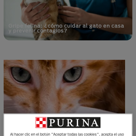
¿Alergia en gatos? Todo lo que debes
saber para cuidarlo
Al hacer clic en el botón "Aceptar todas las cookies", acepta el uso