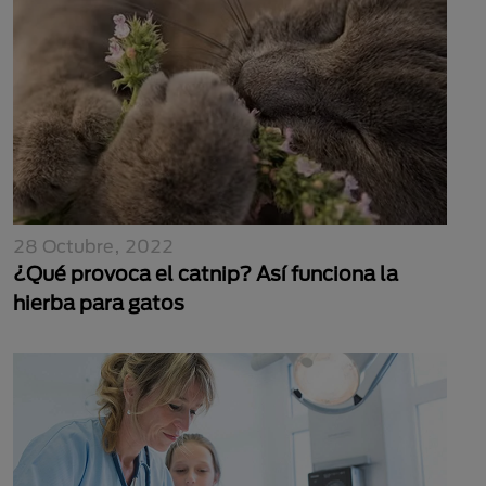
28 Octubre, 2022
¿Qué provoca el catnip? Así funciona la
hierba para gatos